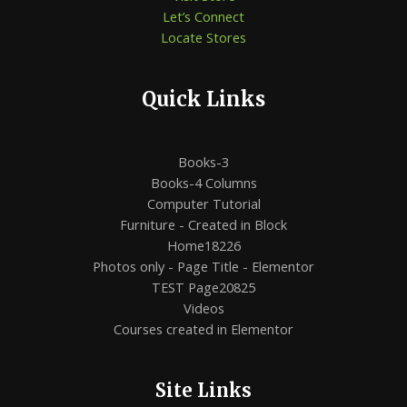
Let’s Connect
Locate Stores
Quick Links
Books-3
Books-4 Columns
Computer Tutorial
Furniture - Created in Block
Home18226
Photos only - Page Title - Elementor
TEST Page20825
Videos
Courses created in Elementor
Site Links