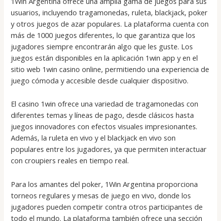
1Win Argentina ofrece una amplia gama de juegos para sus
usuarios, incluyendo tragamonedas, ruleta, blackjack, poker
y otros juegos de azar populares. La plataforma cuenta con
más de 1000 juegos diferentes, lo que garantiza que los
jugadores siempre encontrarán algo que les guste. Los
juegos están disponibles en la aplicación 1win app y en el
sitio web 1win casino online, permitiendo una experiencia de
juego cómoda y accesible desde cualquier dispositivo.
El casino 1win ofrece una variedad de tragamonedas con
diferentes temas y líneas de pago, desde clásicos hasta
juegos innovadores con efectos visuales impresionantes.
Además, la ruleta en vivo y el blackjack en vivo son
populares entre los jugadores, ya que permiten interactuar
con croupiers reales en tiempo real.
Para los amantes del poker, 1Win Argentina proporciona
torneos regulares y mesas de juego en vivo, donde los
jugadores pueden competir contra otros participantes de
todo el mundo. La plataforma también ofrece una sección