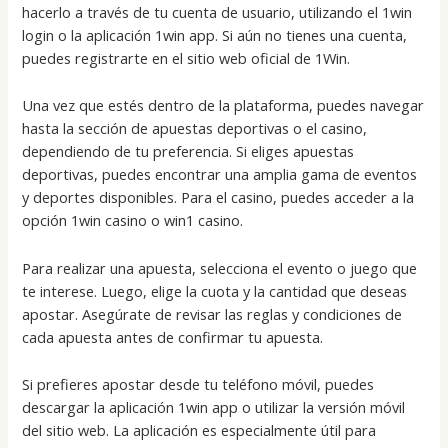
hacerlo a través de tu cuenta de usuario, utilizando el 1win
login o la aplicación 1win app. Si aún no tienes una cuenta,
puedes registrarte en el sitio web oficial de 1Win.
Una vez que estés dentro de la plataforma, puedes navegar
hasta la sección de apuestas deportivas o el casino,
dependiendo de tu preferencia. Si eliges apuestas
deportivas, puedes encontrar una amplia gama de eventos
y deportes disponibles. Para el casino, puedes acceder a la
opción 1win casino o win1 casino.
Para realizar una apuesta, selecciona el evento o juego que
te interese. Luego, elige la cuota y la cantidad que deseas
apostar. Asegúrate de revisar las reglas y condiciones de
cada apuesta antes de confirmar tu apuesta.
Si prefieres apostar desde tu teléfono móvil, puedes
descargar la aplicación 1win app o utilizar la versión móvil
del sitio web. La aplicación es especialmente útil para