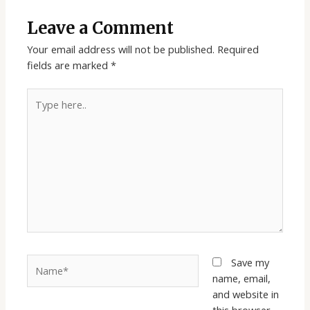
Leave a Comment
Your email address will not be published.
Required
fields are marked
*
Type
here..
Name*
Save my
name, email,
and website in