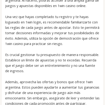
argentina. Al hacerlo, podrás acceder a una amplia gama de
juegos y apuestas disponibles en 1win casino online.
Una vez que hayas completado tu registro y te hayas
logueado en 1win login, es recomendable familiarizarte con
las reglas de cada juego antes de apostar. Esto te permitirá
tomar decisiones informadas y mejorar tus posibilidades de
éxito. Además, utiliza la opción de demostración que ofrece
1win casino para practicar sin riesgo.
Es crucial gestionar tu presupuesto de manera responsable.
Establece un límite de apuestas y no te excedas. Recuerda
que el juego debe ser un entretenimiento y no una fuente
de ingresos.
Además, aprovecha las ofertas y bonos que ofrece 1win
argentina. Estos pueden ayudarte a aumentar tus ganancias
y disfrutar de una experiencia de juego aún más
emocionante. Sin embargo, asegúrate de leer y entender las
condiciones de cada promoción antes de participar.