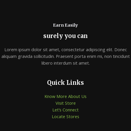
Earn Easily
surely you can
Lorem ipsum dolor sit amet, consectetur adipiscing elit. Donec
aliquam gravida sollicitudin. Praesent porta enim mi, non tincidunt
libero interdum sit amet.
Quick Links
Know More About Us
Visit Store
Let’s Connect
Locate Stores