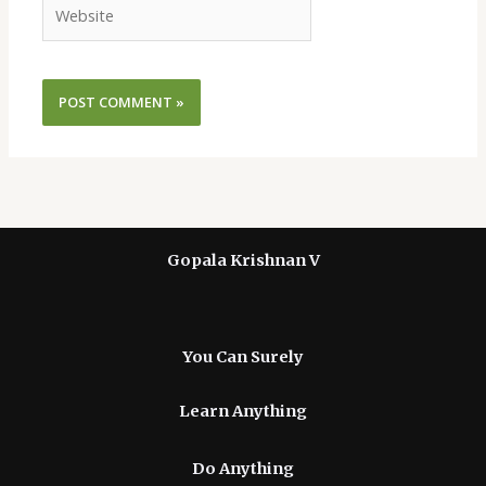
Website
Gopala Krishnan V
You Can Surely
Learn Anything
Do Anything