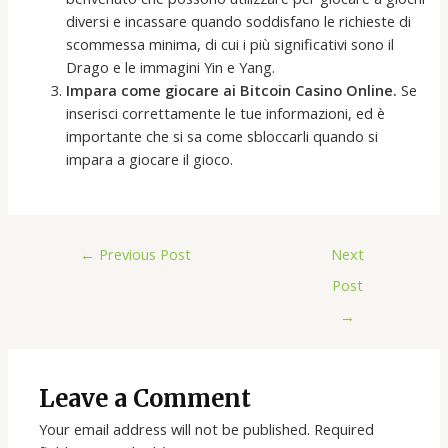
diversi e incassare quando soddisfano le richieste di
scommessa minima, di cui i più significativi sono il
Drago e le immagini Yin e Yang.
Impara come giocare ai Bitcoin Casino Online.
Se
inserisci correttamente le tue informazioni, ed è
importante che si sa come sbloccarli quando si
impara a giocare il gioco.
←
Previous Post
Next
Post
→
Leave a Comment
Your email address will not be published.
Required