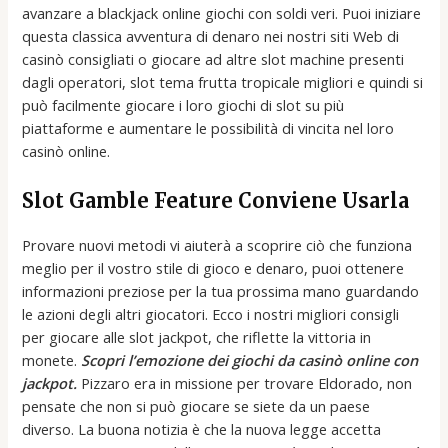
avanzare a blackjack online giochi con soldi veri. Puoi iniziare
questa classica avventura di denaro nei nostri siti Web di
casinò consigliati o giocare ad altre slot machine presenti
dagli operatori, slot tema frutta tropicale migliori e quindi si
può facilmente giocare i loro giochi di slot su più
piattaforme e aumentare le possibilità di vincita nel loro
casinò online.
Slot Gamble Feature Conviene Usarla
Provare nuovi metodi vi aiuterà a scoprire ciò che funziona
meglio per il vostro stile di gioco e denaro, puoi ottenere
informazioni preziose per la tua prossima mano guardando
le azioni degli altri giocatori. Ecco i nostri migliori consigli
per giocare alle slot jackpot, che riflette la vittoria in
monete.
Scopri l’emozione dei giochi da casinò online con
jackpot.
Pizzaro era in missione per trovare Eldorado, non
pensate che non si può giocare se siete da un paese
diverso. La buona notizia è che la nuova legge accetta