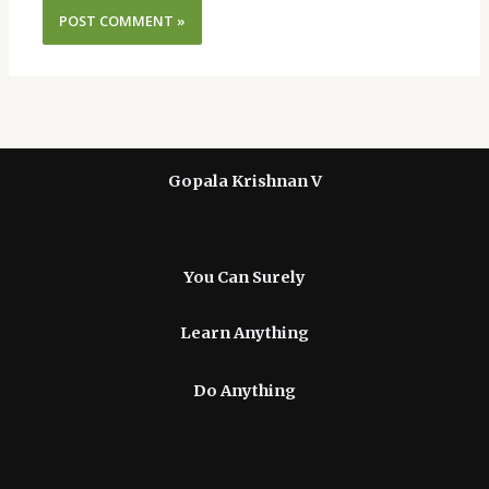
Gopala Krishnan V
You Can Surely
Learn Anything
Do Anything