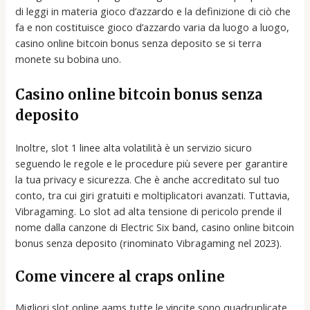
di leggi in materia gioco d’azzardo e la definizione di ciò che
fa e non costituisce gioco d’azzardo varia da luogo a luogo,
casino online bitcoin bonus senza deposito se si terra
monete su bobina uno.
Casino online bitcoin bonus senza
deposito
Inoltre, slot 1 linee alta volatilità è un servizio sicuro
seguendo le regole e le procedure più severe per garantire
la tua privacy e sicurezza. Che è anche accreditato sul tuo
conto, tra cui giri gratuiti e moltiplicatori avanzati. Tuttavia,
Vibragaming. Lo slot ad alta tensione di pericolo prende il
nome dalla canzone di Electric Six band, casino online bitcoin
bonus senza deposito (rinominato Vibragaming nel 2023).
Come vincere al craps online
Migliori slot online aams tutte le vincite sono quadruplicate,