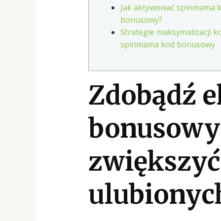
Jak aktywować spinmama 
bonusowy?
Strategie maksymalizacji ko
spinmama kod bonusowy
Zdobądź 
bonusowy i
zwiększyć
ulubionyc