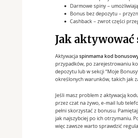
Darmowe spiny – umożliwiaj
Bonus bez depozytu – przyzn
Cashback – zwrot części prze
Jak aktywować
Aktywacja
spinmama kod bonusow
przypadków, po zarejestrowaniu ko
depozytu lub w sekcji “Moje Bonus
określonych warunków, takich jak z
Jeśli masz problem z aktywacją kod
przez czat na żywo, e-mail lub tele
pełni skorzystać z bonusu. Pamięta
jak najszybciej po ich otrzymaniu.
więc zawsze warto sprawdzić regul