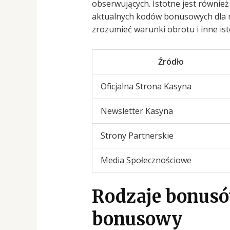
obserwujących. Istotne jest równie
aktualnych kodów bonusowych dla r
zrozumieć warunki obrotu i inne ist
Źródło
Oficjalna Strona Kasyna
Newsletter Kasyna
Strony Partnerskie
Media Społecznościowe
Rodzaje bonus
bonusowy