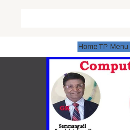
Skip
Post
to
navigation
content
Home
TP Menu