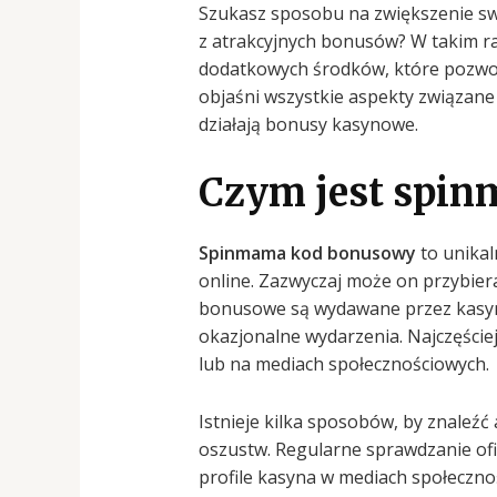
Szukasz sposobu na zwiększenie sw
z atrakcyjnych bonusów? W takim ra
dodatkowych środków, które pozwolą 
objaśni wszystkie aspekty związane
działają bonusy kasynowe.
Czym jest spin
Spinmama kod bonusowy
to unikal
online. Zazwyczaj może on przybier
bonusowe są wydawane przez kasyna 
okazjonalne wydarzenia. Najczęście
lub na mediach społecznościowych.
Istnieje kilka sposobów, by znaleź
oszustw. Regularne sprawdzanie ofic
profile kasyna w mediach społeczn