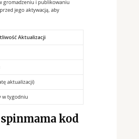
ę w gromadzeniu i publikowaniu
rzed jego aktywacją, aby
tliwość Aktualizacji
u
ę aktualizacji)
y w tygodniu
ą spinmama kod