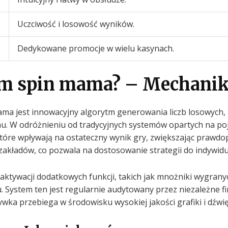
Uczciwość i losowość wyników.
Dedykowane promocje w wielu kasynach.
tem spin mama? – Mechanik
ama jest innowacyjny algorytm generowania liczb losowych,
inu. W odróżnieniu od tradycyjnych systemów opartych na p
tóre wpływają na ostateczny wynik gry, zwiększając prawd
zakładów, co pozwala na dostosowanie strategii do indywidua
tywacji dodatkowych funkcji, takich jak mnożniki wygrany
. System ten jest regularnie audytowany przez niezależne f
ywka przebiega w środowisku wysokiej jakości grafiki i dźw