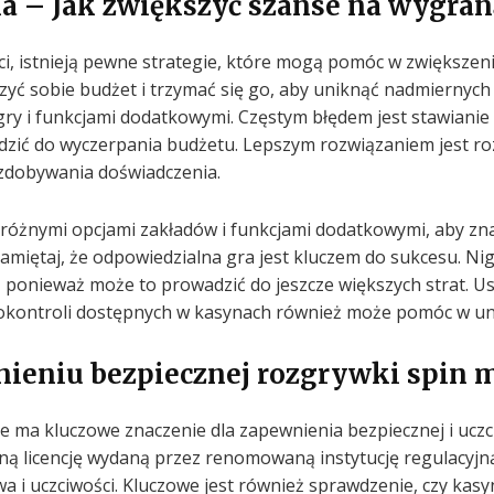
a – Jak zwiększyć szanse na wygran
, istnieją pewne strategie, które mogą pomóc w zwiększeni
yć sobie budżet i trzymać się go, aby uniknąć nadmiernyc
gry i funkcjami dodatkowymi. Częstym błędem jest stawian
zić do wyczerpania budżetu. Lepszym rozwiązaniem jest roz
 zdobywania doświadczenia.
żnymi opcjami zakładów i funkcjami dodatkowymi, aby znale
amiętaj, że odpowiedzialna gra jest kluczem do sukcesu. Nig
 ponieważ może to prowadzić do jeszcze większych strat. Us
mokontroli dostępnych w kasynach również może pomóc w un
nieniu bezpiecznej rozgrywki spin
 ma kluczowe znaczenie dla zapewnienia bezpiecznej i uczc
ną licencję wydaną przez renomowaną instytucję regulacyjn
a i uczciwości. Kluczowe jest również sprawdzenie, czy k