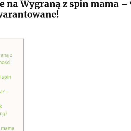
e na Wygraną z spin mama –
warantowane!
aną z
ności
 spin
a? –
k
aną?
u
n mama