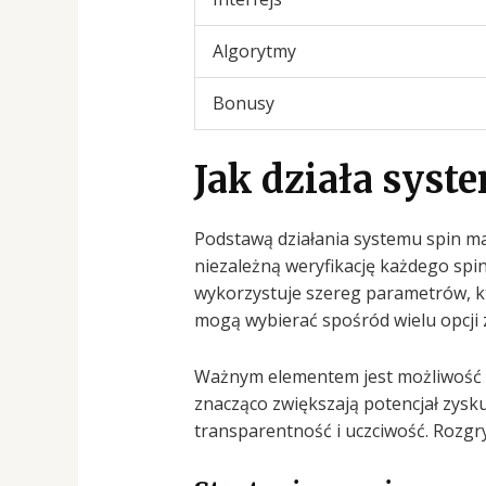
Algorytmy
Bonusy
Jak działa sys
Podstawą działania systemu spin m
niezależną weryfikację każdego sp
wykorzystuje szereg parametrów, k
mogą wybierać spośród wielu opcji 
Ważnym elementem jest możliwość ak
znacząco zwiększają potencjał zysku
transparentność i uczciwość. Rozgr