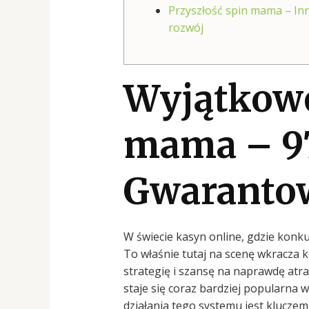
Przyszłość spin mama – Inn
rozwój
Wyjątkowe
mama – 9
Gwaranto
W świecie kasyn online, gdzie konk
To właśnie tutaj na scenę wkracza 
strategię i szansę na naprawdę atr
staje się coraz bardziej popularna
działania tego systemu jest kluczem