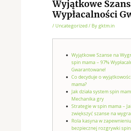
Wyjątkowe Szans
Wypłacalności G
/
Uncategorized
/ By
gktm.in
Wyjątkowe Szanse na Wygr
spin mama – 97% Wypłacal
Gwarantowane!
Co decyduje o wyjątkowości
mama?
Jak działa system spin mam
Mechanika gry
Strategie w spin mama – Ja
zwiększyć szanse na wygr
Rola kasyna w zapewnieni
bezpiecznej rozgrywki spi