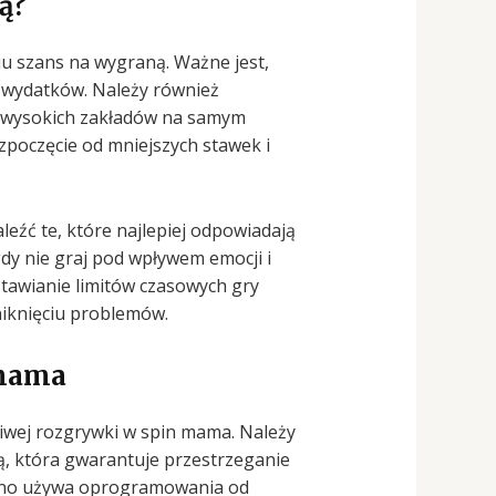
ą?
u szans na wygraną. Ważne jest,
h wydatków. Należy również
ie wysokich zakładów na samym
poczęcie od mniejszych stawek i
źć te, które najlepiej odpowiadają
dy nie graj pod wpływem emocji i
tawianie limitów czasowych gry
iknięciu problemów.
 mama
iwej rozgrywki w spin mama. Należy
ą, która gwarantuje przestrzeganie
asyno używa oprogramowania od