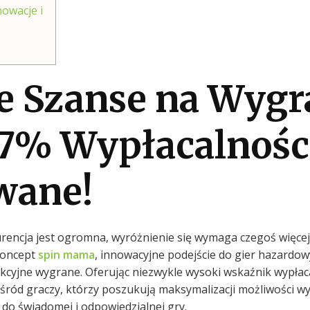
owacje i
 Szanse na Wygra
7% Wypłacalnośc
wane!
urencja jest ogromna, wyróżnienie się wymaga czegoś więcej 
koncept
spin mama
, innowacyjne podejście do gier hazardowy
akcyjne wygrane. Oferując niezwykle wysoki wskaźnik wypłac
 wśród graczy, którzy poszukują maksymalizacji możliwości
 do świadomej i odpowiedzialnej gry.