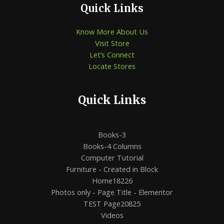
Quick Links
Know More About Us
Visit Store
Let’s Connect
Locate Stores
Quick Links
Books-3
Books-4 Columns
Computer Tutorial
Furniture - Created in Block
Home18226
Photos only - Page Title - Elementor
TEST Page20825
Videos