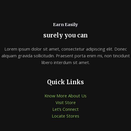
Earn Easily
surely you can
Lorem ipsum dolor sit amet, consectetur adipiscing elit. Donec
aliquam gravida sollicitudin. Praesent porta enim mi, non tincidunt
libero interdum sit amet.
Quick Links
Know More About Us
Visit Store
Let’s Connect
Locate Stores