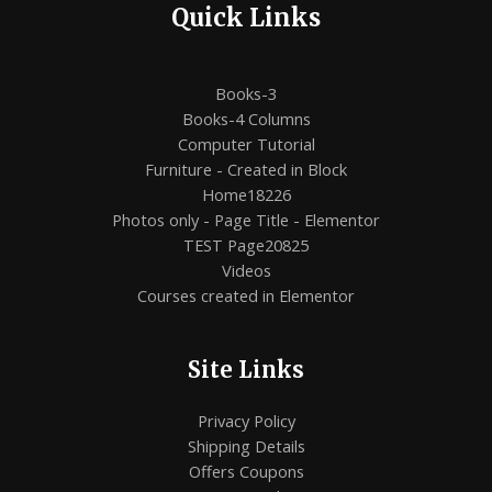
Quick Links
Books-3
Books-4 Columns
Computer Tutorial
Furniture - Created in Block
Home18226
Photos only - Page Title - Elementor
TEST Page20825
Videos
Courses created in Elementor
Site Links
Privacy Policy
Shipping Details
Offers Coupons