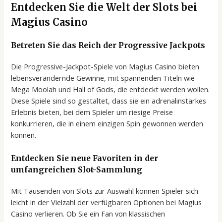
Entdecken Sie die Welt der Slots bei
Magius Casino
Betreten Sie das Reich der Progressive Jackpots
Die Progressive-Jackpot-Spiele von Magius Casino bieten
lebensverändernde Gewinne, mit spannenden Titeln wie
Mega Moolah und Hall of Gods, die entdeckt werden wollen.
Diese Spiele sind so gestaltet, dass sie ein adrenalinstarkes
Erlebnis bieten, bei dem Spieler um riesige Preise
konkurrieren, die in einem einzigen Spin gewonnen werden
können.
Entdecken Sie neue Favoriten in der
umfangreichen Slot-Sammlung
Mit Tausenden von Slots zur Auswahl können Spieler sich
leicht in der Vielzahl der verfügbaren Optionen bei Magius
Casino verlieren. Ob Sie ein Fan von klassischen