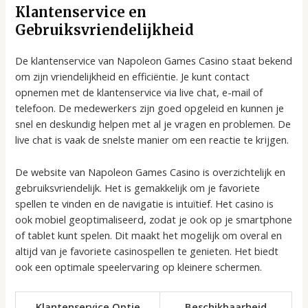
Klantenservice en
Gebruiksvriendelijkheid
De klantenservice van Napoleon Games Casino staat bekend
om zijn vriendelijkheid en efficiëntie. Je kunt contact
opnemen met de klantenservice via live chat, e-mail of
telefoon. De medewerkers zijn goed opgeleid en kunnen je
snel en deskundig helpen met al je vragen en problemen. De
live chat is vaak de snelste manier om een reactie te krijgen.
De website van Napoleon Games Casino is overzichtelijk en
gebruiksvriendelijk. Het is gemakkelijk om je favoriete
spellen te vinden en de navigatie is intuïtief. Het casino is
ook mobiel geoptimaliseerd, zodat je ook op je smartphone
of tablet kunt spelen. Dit maakt het mogelijk om overal en
altijd van je favoriete casinospellen te genieten. Het biedt
ook een optimale speelervaring op kleinere schermen.
Klantenservice Optie
Beschikbaarheid