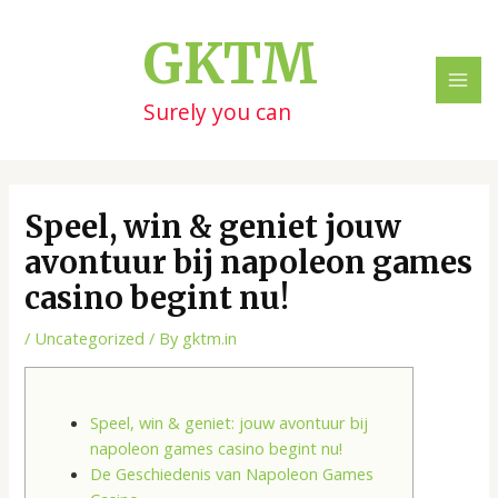
Skip
Post
MAI
to
navigation
GKTM
ME
content
Surely you can
Speel, win & geniet jouw
avontuur bij napoleon games
casino begint nu!
/
Uncategorized
/ By
gktm.in
Speel, win & geniet: jouw avontuur bij
napoleon games casino begint nu!
De Geschiedenis van Napoleon Games