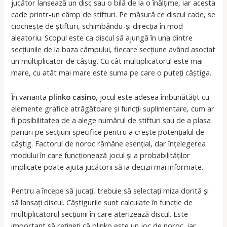
jucător lansează un disc sau o bilă de la o înălțime, iar acesta
cade printr-un câmp de știfturi. Pe măsură ce discul cade, se
ciocnește de știfturi, schimbându-și direcția în mod
aleatoriu. Scopul este ca discul să ajungă în una dintre
secțiunile de la baza câmpului, fiecare secțiune având asociat
un multiplicator de câștig. Cu cât multiplicatorul este mai
mare, cu atât mai mare este suma pe care o puteți câștiga.
În varianta
plinko casino
, jocul este adesea îmbunătățit cu
elemente grafice atrăgătoare și funcții suplimentare, cum ar
fi posibilitatea de a alege numărul de știfturi sau de a plasa
pariuri pe secțiuni specifice pentru a crește potențialul de
câștig. Factorul de noroc rămâne esențial, dar înțelegerea
modului în care funcționează jocul și a probabilităților
implicate poate ajuta jucătorii să ia decizii mai informate.
Pentru a începe să jucați, trebuie să selectați miza dorită și
să lansați discul. Câștigurile sunt calculate în funcție de
multiplicatorul secțiunii în care aterizează discul. Este
important să rețineți că plinko este un joc de noroc, iar