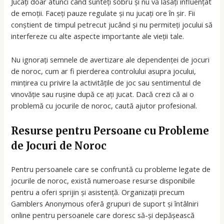
Jucați doar atunci când sunteți sobru și nu vă lăsați influențat
de emoții. Faceți pauze regulate și nu jucați ore în șir. Fii
conștient de timpul petrecut jucând și nu permiteți jocului să
interfereze cu alte aspecte importante ale vieții tale.
Nu ignorați semnele de avertizare ale dependenței de jocuri
de noroc, cum ar fi pierderea controlului asupra jocului,
mințirea cu privire la activitățile de joc sau sentimentul de
vinovăție sau rușine după ce ați jucat. Dacă crezi că ai o
problemă cu jocurile de noroc, caută ajutor profesional.
Resurse pentru Persoane cu Probleme
de Jocuri de Noroc
Pentru persoanele care se confruntă cu probleme legate de
jocurile de noroc, există numeroase resurse disponibile
pentru a oferi sprijin și asistență. Organizații precum
Gamblers Anonymous oferă grupuri de suport și întâlniri
online pentru persoanele care doresc să-și depășească