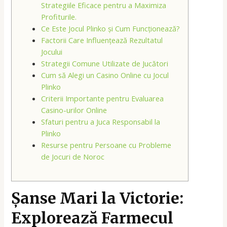
Strategiile Eficace pentru a Maximiza
Profiturile.
Ce Este Jocul Plinko și Cum Funcționează?
Factorii Care Influențează Rezultatul
Jocului
Strategii Comune Utilizate de Jucători
Cum să Alegi un Casino Online cu Jocul
Plinko
Criterii Importante pentru Evaluarea
Casino-urilor Online
Sfaturi pentru a Juca Responsabil la
Plinko
Resurse pentru Persoane cu Probleme
de Jocuri de Noroc
Șanse Mari la Victorie:
Explorează Farmecul