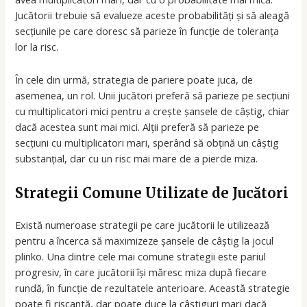
Jucătorii trebuie să evalueze aceste probabilități și să aleagă
secțiunile pe care doresc să parieze în funcție de toleranța
lor la risc.
În cele din urmă, strategia de pariere poate juca, de
asemenea, un rol. Unii jucători preferă să parieze pe secțiuni
cu multiplicatori mici pentru a crește șansele de câștig, chiar
dacă acestea sunt mai mici. Alții preferă să parieze pe
secțiuni cu multiplicatori mari, sperând să obțină un câștig
substanțial, dar cu un risc mai mare de a pierde miza.
Strategii Comune Utilizate de Jucători
Există numeroase strategii pe care jucătorii le utilizează
pentru a încerca să maximizeze șansele de câștig la jocul
plinko. Una dintre cele mai comune strategii este pariul
progresiv, în care jucătorii își măresc miza după fiecare
rundă, în funcție de rezultatele anterioare. Această strategie
poate fi riscantă, dar poate duce la câștiguri mari dacă