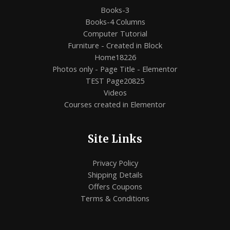
Books-3
Books-4 Columns
Computer Tutorial
Furniture - Created in Block
Home18226
Photos only - Page Title - Elementor
TEST Page20825
Videos
Courses created in Elementor
Site Links
Privacy Policy
Shipping Details
Offers Coupons
Terms & Conditions