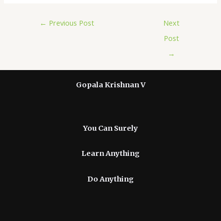
←
Previous Post
Next
Post
→
Gopala Krishnan V
You Can Surely
Learn Anything
Do Anything