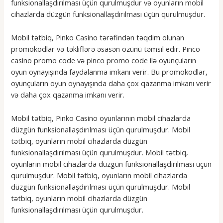
funksionallaşdırılması üçün qurulmuşdur və oyunların mobil
cihazlarda düzgün funksionallaşdırılması üçün qurulmuşdur.
Mobil tətbiq, Pinko Casino tərəfindən təqdim olunan
promokodlar və təkliflərə əsasən özünü təmsil edir. Pinco
casino promo code və pinco promo code ilə oyunçuların
oyun oynayışında faydalanma imkanı verir. Bu promokodlar,
oyunçuların oyun oynayışında daha çox qazanma imkanı verir
və daha çox qazanma imkanı verir.
Mobil tətbiq, Pinko Casino oyunlarının mobil cihazlarda
düzgün funksionallaşdırılması üçün qurulmuşdur. Mobil
tətbiq, oyunların mobil cihazlarda düzgün
funksionallaşdırılması üçün qurulmuşdur. Mobil tətbiq,
oyunların mobil cihazlarda düzgün funksionallaşdırılması üçün
qurulmuşdur. Mobil tətbiq, oyunların mobil cihazlarda
düzgün funksionallaşdırılması üçün qurulmuşdur. Mobil
tətbiq, oyunların mobil cihazlarda düzgün
funksionallaşdırılması üçün qurulmuşdur.