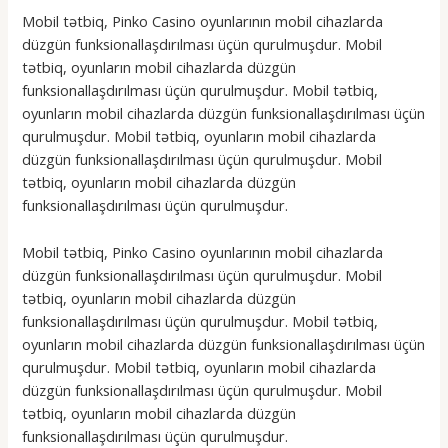
Mobil tətbiq, Pinko Casino oyunlarının mobil cihazlarda
düzgün funksionallaşdırılması üçün qurulmuşdur. Mobil
tətbiq, oyunların mobil cihazlarda düzgün
funksionallaşdırılması üçün qurulmuşdur. Mobil tətbiq,
oyunların mobil cihazlarda düzgün funksionallaşdırılması üçün
qurulmuşdur. Mobil tətbiq, oyunların mobil cihazlarda
düzgün funksionallaşdırılması üçün qurulmuşdur. Mobil
tətbiq, oyunların mobil cihazlarda düzgün
funksionallaşdırılması üçün qurulmuşdur.
Mobil tətbiq, Pinko Casino oyunlarının mobil cihazlarda
düzgün funksionallaşdırılması üçün qurulmuşdur. Mobil
tətbiq, oyunların mobil cihazlarda düzgün
funksionallaşdırılması üçün qurulmuşdur. Mobil tətbiq,
oyunların mobil cihazlarda düzgün funksionallaşdırılması üçün
qurulmuşdur. Mobil tətbiq, oyunların mobil cihazlarda
düzgün funksionallaşdırılması üçün qurulmuşdur. Mobil
tətbiq, oyunların mobil cihazlarda düzgün
funksionallaşdırılması üçün qurulmuşdur.