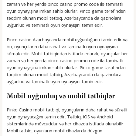
zaman və her yerdə pinco casino promo code ilə təminatlı
oyun oynayışına imkan sahib olurlar. Pinco game tərəfindən
təqdim olunan mobil tətbiq, Azərbaycanda da qazinolara
uyğunluq və təminatlı oyun oynayışını təmin edir.
Pinco casino Azərbaycanda mobil uyğunluğunu təmin edir və
bu, oyunçuların daha rahat və təminatlı oyun oynayışına
kömək edir. Mobil tətbiqindən istifadə edərək, oyunçular her
zaman və her yerdə pinco casino promo code ilə təminatlı
oyun oynayışına imkan sahib olurlar. Pinco game tərəfindən
təqdim olunan mobil tətbiq, Azərbaycanda da qazinolara
uyğunluq və təminatlı oyun oynayışını təmin edir.
Mobil uyğunluq və mobil tətbiqlər
Pinko Casino mobil tətbiqi, oyunçuların daha rahat və sürətli
oyun oynayacağını təmin edir. Tətbiq, iOS və Android
sistemlərində mövcuddur və her cihazda istifadə olunabilir.
Mobil tətbiq, oyunların mobil cihazlarda düzgün