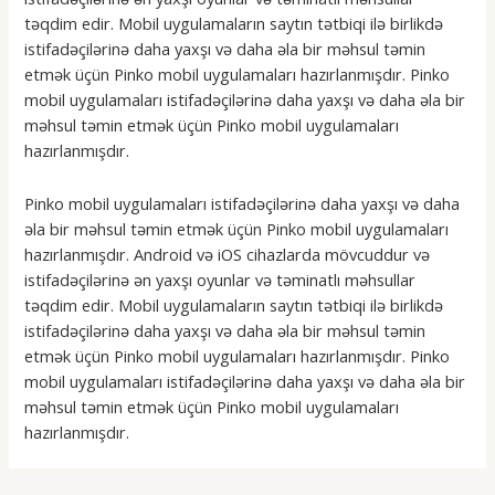
təqdim edir. Mobil uygulamaların saytın tətbiqi ilə birlikdə
istifadəçilərinə daha yaxşı və daha əla bir məhsul təmin
etmək üçün Pinko mobil uygulamaları hazırlanmışdır. Pinko
mobil uygulamaları istifadəçilərinə daha yaxşı və daha əla bir
məhsul təmin etmək üçün Pinko mobil uygulamaları
hazırlanmışdır.
Pinko mobil uygulamaları istifadəçilərinə daha yaxşı və daha
əla bir məhsul təmin etmək üçün Pinko mobil uygulamaları
hazırlanmışdır. Android və iOS cihazlarda mövcuddur və
istifadəçilərinə ən yaxşı oyunlar və təminatlı məhsullar
təqdim edir. Mobil uygulamaların saytın tətbiqi ilə birlikdə
istifadəçilərinə daha yaxşı və daha əla bir məhsul təmin
etmək üçün Pinko mobil uygulamaları hazırlanmışdır. Pinko
mobil uygulamaları istifadəçilərinə daha yaxşı və daha əla bir
məhsul təmin etmək üçün Pinko mobil uygulamaları
hazırlanmışdır.