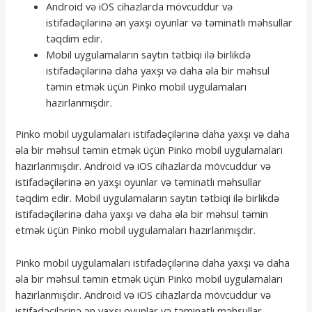
Android və iOS cihazlarda mövcuddur və
istifadəçilərinə ən yaxşı oyunlar və təminatlı məhsullar
təqdim edir.
Mobil uygulamaların saytın tətbiqi ilə birlikdə
istifadəçilərinə daha yaxşı və daha əla bir məhsul
təmin etmək üçün Pinko mobil uygulamaları
hazırlanmışdır.
Pinko mobil uygulamaları istifadəçilərinə daha yaxşı və daha
əla bir məhsul təmin etmək üçün Pinko mobil uygulamaları
hazırlanmışdır. Android və iOS cihazlarda mövcuddur və
istifadəçilərinə ən yaxşı oyunlar və təminatlı məhsullar
təqdim edir. Mobil uygulamaların saytın tətbiqi ilə birlikdə
istifadəçilərinə daha yaxşı və daha əla bir məhsul təmin
etmək üçün Pinko mobil uygulamaları hazırlanmışdır.
Pinko mobil uygulamaları istifadəçilərinə daha yaxşı və daha
əla bir məhsul təmin etmək üçün Pinko mobil uygulamaları
hazırlanmışdır. Android və iOS cihazlarda mövcuddur və
istifadəçilərinə ən yaxşı oyunlar və təminatlı məhsullar