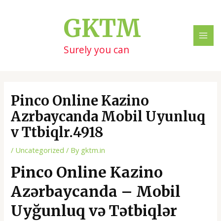
Skip
Post
MAI
to
navigation
GKTM
ME
content
Surely you can
Pinco Online Kazino
Azrbaycanda Mobil Uyunluq
v Ttbiqlr.4918
/
Uncategorized
/ By
gktm.in
Pinco Online Kazino
Azərbaycanda – Mobil
Uyğunluq və Tətbiqlər