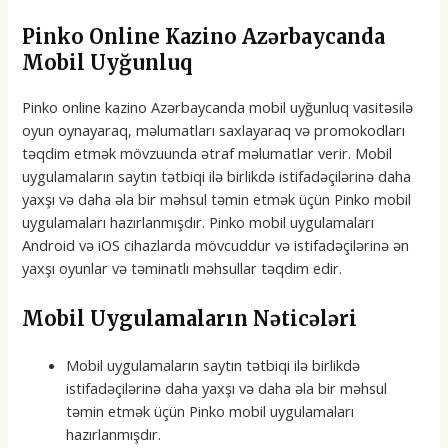
Pinko Online Kazino Azərbaycanda
Mobil Uyğunluq
Pinko online kazino Azərbaycanda mobil uyğunluq vasitəsilə
oyun oynayaraq, məlumatları saxlayaraq və promokodları
təqdim etmək mövzuunda ətraf məlumatlar verir. Mobil
uygulamaların saytın tətbiqi ilə birlikdə istifadəçilərinə daha
yaxşı və daha əla bir məhsul təmin etmək üçün Pinko mobil
uygulamaları hazırlanmışdır. Pinko mobil uygulamaları
Android və iOS cihazlarda mövcuddur və istifadəçilərinə ən
yaxşı oyunlar və təminatlı məhsullar təqdim edir.
Mobil Uygulamaların Nəticələri
Mobil uygulamaların saytın tətbiqi ilə birlikdə
istifadəçilərinə daha yaxşı və daha əla bir məhsul
təmin etmək üçün Pinko mobil uygulamaları
hazırlanmışdır.