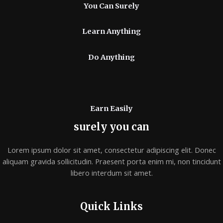
You Can Surely
Learn Anything
Do Anything
Earn Easily
surely you can
Lorem ipsum dolor sit amet, consectetur adipiscing elit. Donec
aliquam gravida sollicitudin. Praesent porta enim mi, non tincidunt
libero interdum sit amet.
Quick Links