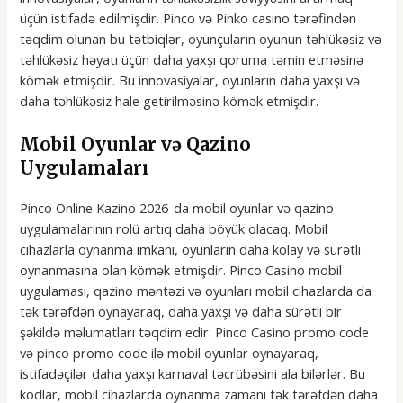
üçün istifadə edilmişdir. Pinco və Pinko casino tərəfindən
təqdim olunan bu tətbiqlər, oyunçuların oyunun təhlükəsiz və
təhlükəsiz həyatı üçün daha yaxşı qoruma təmin etməsinə
kömək etmişdir. Bu innovasiyalar, oyunların daha yaxşı və
daha təhlükəsiz hale getirilməsinə kömək etmişdir.
Mobil Oyunlar və Qazino
Uygulamaları
Pinco Online Kazino 2026-da mobil oyunlar və qazino
uygulamalarının rolü artıq daha böyük olacaq. Mobil
cihazlarla oynanma imkanı, oyunların daha kolay və sürətli
oynanmasına olan kömək etmişdir. Pinco Casino mobil
uygulaması, qazino məntəzi və oyunları mobil cihazlarda da
tək tərəfdən oynayaraq, daha yaxşı və daha sürətli bir
şəkildə məlumatları təqdim edir. Pinco Casino promo code
və pinco promo code ilə mobil oyunlar oynayaraq,
istifadəçilər daha yaxşı karnaval təcrübəsini ala bilərlər. Bu
kodlar, mobil cihazlarda oynanma zamanı tək tərəfdən daha