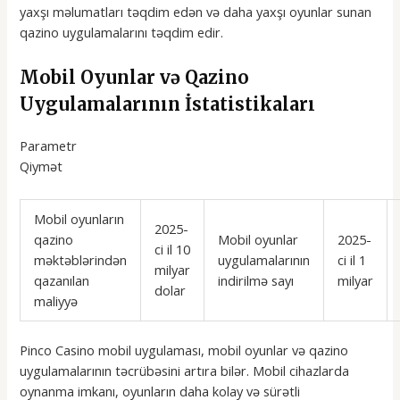
yaxşı məlumatları təqdim edən və daha yaxşı oyunlar sunan
qazino uygulamalarını təqdim edir.
Mobil Oyunlar və Qazino
Uygulamalarının İstatistikaları
Parametr
Qiymət
Mobil oyunların
2025-
qazino
Mobil oyunlar
2025-
ci il 10
məktəblərindən
uygulamalarının
ci il 1
milyar
qazanılan
indirilmə sayı
milyar
dolar
maliyyə
Pinco Casino mobil uygulaması, mobil oyunlar və qazino
uygulamalarının təcrübəsini artıra bilər. Mobil cihazlarda
oynanma imkanı, oyunların daha kolay və sürətli