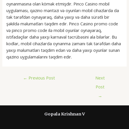
oynanmasına olan kömək etmişdir. Pinco Casino mobil
uygulaması, qazino məntəzi və oyunları mobil cihazlarda da
tək tərəfdən oynayaraq, daha yaxşı və daha sürətli bir
şəkildə məlumatları təqdim edir. Pinco Casino promo code
və pinco promo code ilə mobil oyunlar oynayaraq,
istifadəçilər daha yaxşı karnaval təcrübəsini ala bilərlər. Bu
kodlar, mobil cihazlarda oynanma zamanı tək tərəfdən daha
yaxşı məlumatları təqdim edən və daha yaxşı oyunlar sunan
qazino uygulamalarını təqdim edir.
←
Previous Post
Next
Post
→
Gopala Krishnan V