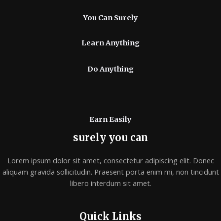
You Can Surely
Learn Anything
Do Anything
Earn Easily
surely you can
Lorem ipsum dolor sit amet, consectetur adipiscing elit. Donec
aliquam gravida sollicitudin. Praesent porta enim mi, non tincidunt
libero interdum sit amet.
Quick Links