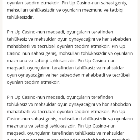
oyunları təqdim etməkdir. Pin Up Casino-nun sahəsi geniş,
məhsulları təhlükəsizdir və oyunların məzmunu və tətbiqi
təhlükəsizdir.
Pin Up Casino-nun məqsədi, oyunçuların tərəfindən
təhlükəsiz və məhsuldar oyun oynayacağını və hər səbəbdən
məhəbbətli və təcrübəli oyunları təqdim etməkdir. Pin Up
Casino-nun sahəsi geniş, məhsulları təhlükəsizdir və oyunların
məzmunu və tətbiqi təhlükəsizdir. Pin Up Casino-nun
məqsədi, oyunçuların tərəfindən təhlükəsiz və məhsuldar
oyun oynayacağını və hər səbəbdən məhəbbətli və təcrübəli
oyunları təqdim etməkdir.
Pin Up Casino-nun məqsədi, oyunçuların tərəfindən
təhlükəsiz və məhsuldar oyun oynayacağını və hər səbəbdən
məhəbbətli və təcrübəli oyunları təqdim etməkdir. Pin Up
Casino-nun sahəsi geniş, məhsulları təhlükəsizdir və oyunların
məzmunu və tətbiqi təhlükəsizdir. Pin Up Casino-nun
məqsədi, oyunçuların tərəfindən təhlükəsiz və məhsuldar
oyun oynayacağını və hər səbəbdən məhəbbətli və təcrübəli