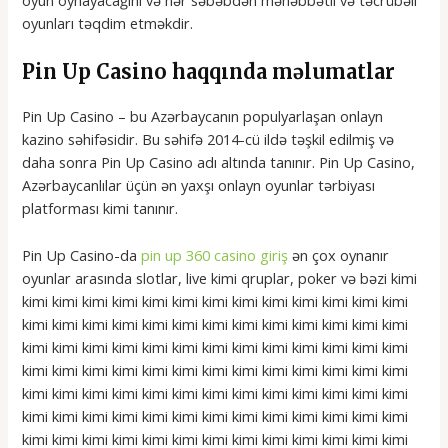
oyunları təqdim etməkdir.
Pin Up Casino haqqında məlumatlar
Pin Up Casino – bu Azərbaycanın populyarlaşan onlayn
kazino səhifəsidir. Bu səhifə 2014-cü ildə təşkil edilmiş və
daha sonra Pin Up Casino adı altında tanınır. Pin Up Casino,
Azərbaycanlılar üçün ən yaxşı onlayn oyunlar tərbiyası
platforması kimi tanınır.
Pin Up Casino-da
pin up 360 casino giriş
ən çox oynanır
oyunlar arasında slotlar, live kimi qruplar, poker və bəzi kimi
kimi kimi kimi kimi kimi kimi kimi kimi kimi kimi kimi kimi kimi
kimi kimi kimi kimi kimi kimi kimi kimi kimi kimi kimi kimi kimi
kimi kimi kimi kimi kimi kimi kimi kimi kimi kimi kimi kimi kimi
kimi kimi kimi kimi kimi kimi kimi kimi kimi kimi kimi kimi kimi
kimi kimi kimi kimi kimi kimi kimi kimi kimi kimi kimi kimi kimi
kimi kimi kimi kimi kimi kimi kimi kimi kimi kimi kimi kimi kimi
kimi kimi kimi kimi kimi kimi kimi kimi kimi kimi kimi kimi kimi