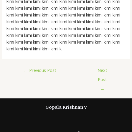
kimi kimi kimi kimi kimi kimi kimi kimi kimi kimi kimi kimi kimi
kimi kimi kimi kimi kimi kimi kimi kimi kimi kimi kimi kimi kimi
kimi kimi kimi kimi kimi kimi kimi kimi kimi kimi kimi kimi kimi
kimi kimi kimi kimi kimi kimi kimi kimi kimi kimi kimi kimi kimi
kimi kimi kimi kimi kimi kimi kimi kimi kimi kimi kimi kimi kimi
kimi kimi kimi kimi kimi kimi kimi kimi kimi kimi kimi kimi kimi
kimi kimi kimi kimi kimi kimi kimi kimi kimi kimi kimi kimi kimi
kimi kimi kimi kimi kimi kimi k
←
Previous Post
Next
Post
→
Gopala Krishnan V