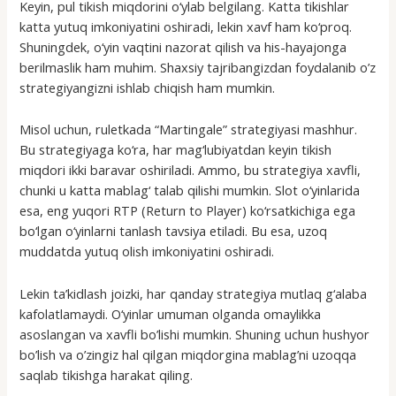
Keyin, pul tikish miqdorini o‘ylab belgilang. Katta tikishlar
katta yutuq imkoniyatini oshiradi, lekin xavf ham ko‘proq.
Shuningdek, o‘yin vaqtini nazorat qilish va his-hayajonga
berilmaslik ham muhim. Shaxsiy tajribangizdan foydalanib o’z
strategiyangizni ishlab chiqish ham mumkin.
Misol uchun, ruletkada “Martingale” strategiyasi mashhur.
Bu strategiyaga ko‘ra, har mag‘lubiyatdan keyin tikish
miqdori ikki baravar oshiriladi. Ammo, bu strategiya xavfli,
chunki u katta mablag‘ talab qilishi mumkin. Slot o‘yinlarida
esa, eng yuqori RTP (Return to Player) ko‘rsatkichiga ega
bo‘lgan o‘yinlarni tanlash tavsiya etiladi. Bu esa, uzoq
muddatda yutuq olish imkoniyatini oshiradi.
Lekin ta’kidlash joizki, har qanday strategiya mutlaq g‘alaba
kafolatlamaydi. O‘yinlar umuman olganda omaylikka
asoslangan va xavfli bo’lishi mumkin. Shuning uchun hushyor
bo’lish va o’zingiz hal qilgan miqdorgina mablag’ni uzoqqa
saqlab tikishga harakat qiling.