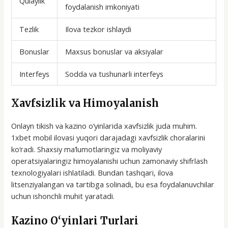
Qulaylik
foydalanish imkoniyati
Tezlik
Ilova tezkor ishlaydi
Bonuslar
Maxsus bonuslar va aksiyalar
Interfeys
Sodda va tushunarli interfeys
Xavfsizlik va Himoyalanish
Onlayn tikish va kazino o‘yinlarida xavfsizlik juda muhim.
1xbet mobil ilovasi yuqori darajadagi xavfsizlik choralarini
ko‘radi. Shaxsiy ma’lumotlaringiz va moliyaviy
operatsiyalaringiz himoyalanishi uchun zamonaviy shifrlash
texnologiyalari ishlatiladi. Bundan tashqari, ilova
litsenziyalangan va tartibga solinadi, bu esa foydalanuvchilar
uchun ishonchli muhit yaratadi.
Kazino O‘yinlari Turlari