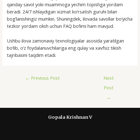
qanday savol yoki muammoga yechim topishga yordam
beradi. 24/7 ishlaydigan xizmat ko‘rsatish guruhi bilan
bog‘lanishingiz mumkin. Shuningdek, ilovada savollar bo‘yicha
tezkor yordam olish uchun FAQ bo‘limi ham mavjud.
Ushbu ilova zamonaviy texnologiyalar asosida yaratilgan
bo‘lib, o‘z foydalanuvchilariga eng qulay va xavfsiz tikish
tajribasini taqdim etadi.
←
Previous Post
Next
Post
→
Gopala Krishnan V