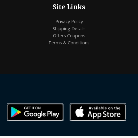
Site Links
Privacy Policy
Shipping Details
Offers Coupons
Terms & Conditions