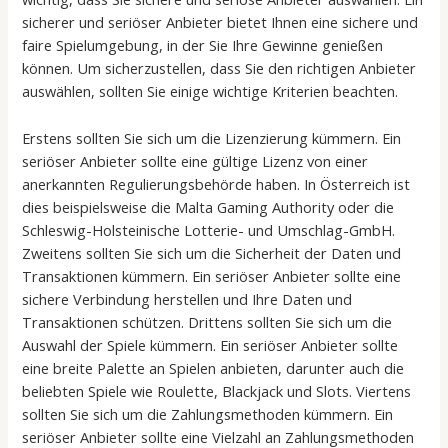
sicherer und seriöser Anbieter bietet Ihnen eine sichere und
faire Spielumgebung, in der Sie Ihre Gewinne genießen
können. Um sicherzustellen, dass Sie den richtigen Anbieter
auswählen, sollten Sie einige wichtige Kriterien beachten.
Erstens sollten Sie sich um die Lizenzierung kümmern. Ein
seriöser Anbieter sollte eine gültige Lizenz von einer
anerkannten Regulierungsbehörde haben. In Österreich ist
dies beispielsweise die Malta Gaming Authority oder die
Schleswig-Holsteinische Lotterie- und Umschlag-GmbH.
Zweitens sollten Sie sich um die Sicherheit der Daten und
Transaktionen kümmern. Ein seriöser Anbieter sollte eine
sichere Verbindung herstellen und Ihre Daten und
Transaktionen schützen. Drittens sollten Sie sich um die
Auswahl der Spiele kümmern. Ein seriöser Anbieter sollte
eine breite Palette an Spielen anbieten, darunter auch die
beliebten Spiele wie Roulette, Blackjack und Slots. Viertens
sollten Sie sich um die Zahlungsmethoden kümmern. Ein
seriöser Anbieter sollte eine Vielzahl an Zahlungsmethoden