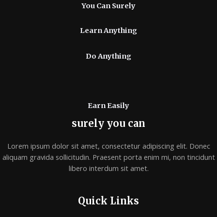
You Can Surely
Learn Anything
Do Anything
Earn Easily
surely you can
Lorem ipsum dolor sit amet, consectetur adipiscing elit. Donec
aliquam gravida sollicitudin. Praesent porta enim mi, non tincidunt
libero interdum sit amet.
Quick Links