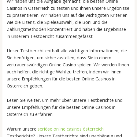
Wir haben uns die Aufgabe gemacht, die besten Online
Casinos in Österreich zu testen und Ihnen unsere Ergebnisse
zu präsentieren. Wir haben uns auf die wichtigsten Kriterien
wie die Lizenz, die Spieleauswahl, die Boni und die
Zahlungsmethoden konzentriert und haben die Ergebnisse
in unserem Testbericht zusammengefasst.
Unser Testbericht enthält alle wichtigen Informationen, die
Sie benötigen, um sicherzustellen, dass Sie in einem
vertrauenswürdigen Online Casino spielen. Wir werden Ihnen
auch helfen, die richtige Wahl zu treffen, indem wir Ihnen
unsere Empfehlungen für die besten Online Casinos in
Österreich geben.
Lesen Sie weiter, um mehr über unsere Testberichte und
unsere Empfehlungen für die besten Online Casinos in
Österreich zu erfahren.
Warum unsere
seriöse online casinos österreich
Testberichte? Unsere Testberichte sind unabhängig und