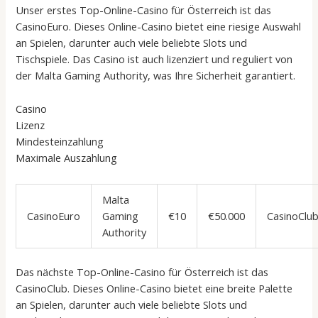
Unser erstes Top-Online-Casino für Österreich ist das
CasinoEuro. Dieses Online-Casino bietet eine riesige Auswahl
an Spielen, darunter auch viele beliebte Slots und
Tischspiele. Das Casino ist auch lizenziert und reguliert von
der Malta Gaming Authority, was Ihre Sicherheit garantiert.
Casino
Lizenz
Mindesteinzahlung
Maximale Auszahlung
Malta
CasinoEuro
Gaming
€10
€50.000
CasinoClu
Authority
Das nächste Top-Online-Casino für Österreich ist das
CasinoClub. Dieses Online-Casino bietet eine breite Palette
an Spielen, darunter auch viele beliebte Slots und