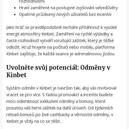
rozhodnutími
Hraní zaměřené na postupné zvyšování sebedůvěry
Opatrné průzkumy nových uživatelů bez incentiv
Jako hráč se pravděpodobně necháte přitáhnout k vysoké
energii atmosféry Kinbet. Zaměření na rychlé výsledky a
častá rozhodnutí vytváří vzrušující zážitek, který je těžké
odložit. Ať už hrajete na počítači nebo mobilu, platforma
Kinbet zajišťuje, že každá seance je adrenalinovou jízdou.
Uvolněte svůj potenciál: Odměny v
Kinbet
Systém odměn v Kinbet je navržen tak, aby vás motivoval
vracet se pro více. S řadou promoakcí a incentiv budete
moci odemknout exkluzivní odměny a bonusy, které
posunou váš herní zážitek na další úroveň. Od týdenních
reload bonusů po živé cashbacky a věrnostní odměny, v
Kinbet je vždy na co se těšit.