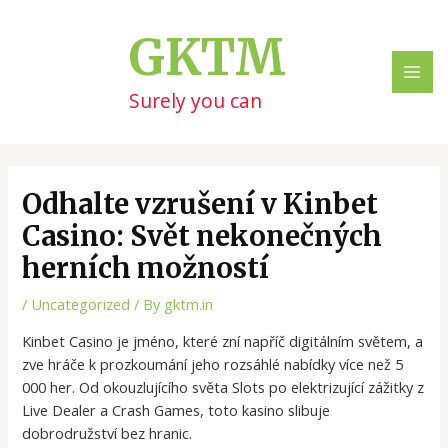
Skip
Post
MAI
to
navigation
GKTM
ME
content
Surely you can
Odhalte vzrušení v Kinbet
Casino: Svět nekonečných
herních možností
/
Uncategorized
/ By
gktm.in
Kinbet Casino je jméno, které zní napříč digitálním světem, a
zve hráče k prozkoumání jeho rozsáhlé nabídky více než 5
000 her. Od okouzlujícího světa Slots po elektrizující zážitky z
Live Dealer a Crash Games, toto kasino slibuje
dobrodružství bez hranic.