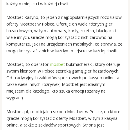
każdym miejscu i w każdej chwili.
Mostbet Kasyno, to jeden z najpopularniejszych rozdziałów
oferty Mostbet w Polsce. Oferuje on wiele różnych gier
hazardowych, w tym automaty, karty, ruletka, blackjack i
wiele innych. Gracze mogą korzystać z nich zarówno na
komputerze, jak i na urządzeniach mobilnych, co sprawia, że
mogą korzystać z nich w każdym miejscu i w każdej chwili.
Mostbet, to operator
mosbet
bukmacherski, który oferuje
swoim klientom w Polsce szeroką gamę gier hazardowych.
Od tradycyjnych zakładów sportowych po kasyno online, a
także wiele innych rozrywek, Mostbet jest idealnym
miejscem dla każdego, kto szuka emocji i szansy na
wygraną.
Mostbet pl, to oficjalna strona Mostbet w Polsce, na której
gracze mogą korzystać z oferty Mostbet, w tym z kasyna
online, a także z zakładów sportowych. Strona jest