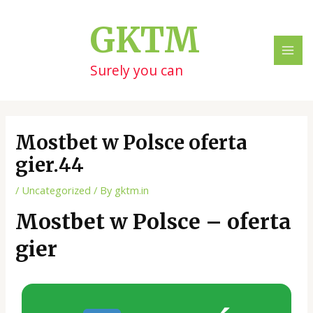
Skip
Post
MAI
to
navigation
GKTM
ME
content
Surely you can
Mostbet w Polsce oferta
gier.44
/
Uncategorized
/ By
gktm.in
Mostbet w Polsce – oferta
gier