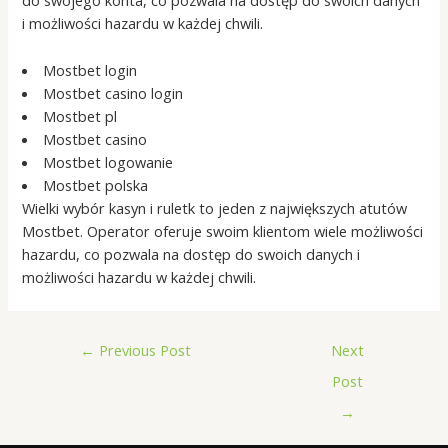
i możliwości hazardu w każdej chwili.
Mostbet login
Mostbet casino login
Mostbet pl
Mostbet casino
Mostbet logowanie
Mostbet polska
Wielki wybór kasyn i ruletk to jeden z największych atutów
Mostbet. Operator oferuje swoim klientom wiele możliwości
hazardu, co pozwala na dostęp do swoich danych i
możliwości hazardu w każdej chwili.
←
Previous Post
Next
Post
→