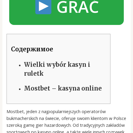
GRAĆ
Содержимое
Wielki wybór kasyn i
ruletk
Mostbet – kasyna online
Mostbet, jeden z najpopularniejszych operatorów
bukmacherskich na świecie, oferuje swoim klientom w Polsce
szeroką gamę gier hazardowych. Od tradycyjnych zakładów
sportowych po kasyno online, a także wiele innych rozrywek,