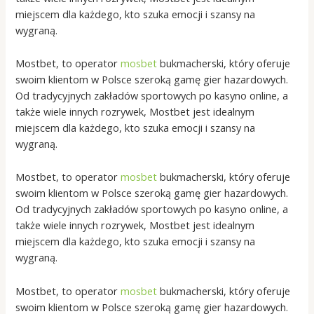
miejscem dla każdego, kto szuka emocji i szansy na
wygraną.
Mostbet, to operator
mosbet
bukmacherski, który oferuje
swoim klientom w Polsce szeroką gamę gier hazardowych.
Od tradycyjnych zakładów sportowych po kasyno online, a
także wiele innych rozrywek, Mostbet jest idealnym
miejscem dla każdego, kto szuka emocji i szansy na
wygraną.
Mostbet, to operator
mosbet
bukmacherski, który oferuje
swoim klientom w Polsce szeroką gamę gier hazardowych.
Od tradycyjnych zakładów sportowych po kasyno online, a
także wiele innych rozrywek, Mostbet jest idealnym
miejscem dla każdego, kto szuka emocji i szansy na
wygraną.
Mostbet, to operator
mosbet
bukmacherski, który oferuje
swoim klientom w Polsce szeroką gamę gier hazardowych.