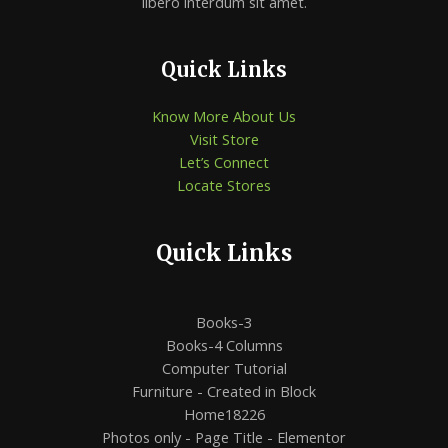
libero interdum sit amet.
Quick Links
Know More About Us
Visit Store
Let’s Connect
Locate Stores
Quick Links
Books-3
Books-4 Columns
Computer Tutorial
Furniture - Created in Block
Home18226
Photos only - Page Title - Elementor