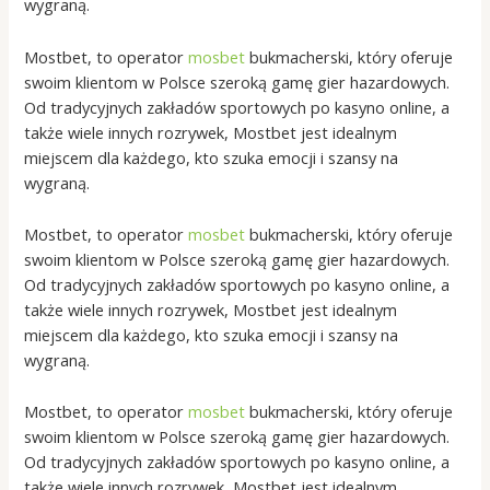
wygraną.
Mostbet, to operator
mosbet
bukmacherski, który oferuje
swoim klientom w Polsce szeroką gamę gier hazardowych.
Od tradycyjnych zakładów sportowych po kasyno online, a
także wiele innych rozrywek, Mostbet jest idealnym
miejscem dla każdego, kto szuka emocji i szansy na
wygraną.
Mostbet, to operator
mosbet
bukmacherski, który oferuje
swoim klientom w Polsce szeroką gamę gier hazardowych.
Od tradycyjnych zakładów sportowych po kasyno online, a
także wiele innych rozrywek, Mostbet jest idealnym
miejscem dla każdego, kto szuka emocji i szansy na
wygraną.
Mostbet, to operator
mosbet
bukmacherski, który oferuje
swoim klientom w Polsce szeroką gamę gier hazardowych.
Od tradycyjnych zakładów sportowych po kasyno online, a
także wiele innych rozrywek, Mostbet jest idealnym