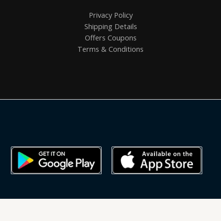
Privacy Policy
Shipping Details
Offers Coupons
Terms & Conditions