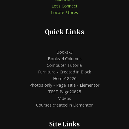
Let’s Connect
Locate Stores
Quick Links
Books-3
Books-4 Columns
Computer Tutorial
Furniture - Created in Block
Home18226
Photos only - Page Title - Elementor
TEST Page20825
Videos
Courses created in Elementor
Site Links