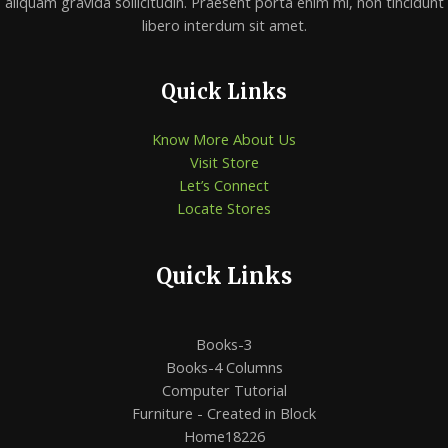
aliquam gravida sollicitudin. Praesent porta enim mi, non tincidunt
libero interdum sit amet.
Quick Links
Know More About Us
Visit Store
Let’s Connect
Locate Stores
Quick Links
Books-3
Books-4 Columns
Computer Tutorial
Furniture - Created in Block
Home18226