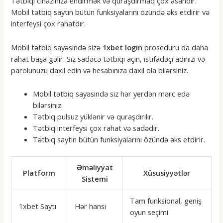
Tətbiqi cihazınıza endirmək və quraşdırmaq çox asandır.
Mobil tətbiq saytın bütün funksiyalarını özündə əks etdirir və
interfeysi çox rahatdır.
Mobil tətbiq sayəsində sizə
1xbet login
proseduru da daha
rahat başa gəlir. Siz sadəcə tətbiqi açın, istifadəçi adınızı və
parolunuzu daxil edin və hesabınıza daxil ola bilərsiniz.
Mobil tətbiq sayəsində siz hər yerdən mərc edə
bilərsiniz.
Tətbiq pulsuz yüklənir və quraşdırılır.
Tətbiq interfeysi çox rahat və sadədir.
Tətbiq saytın bütün funksiyalarını özündə əks etdirir.
Əməliyyat
Platform
Xüsusiyyətlər
Sistemi
Tam funksional, geniş
1xbet Saytı
Hər hansı
oyun seçimi