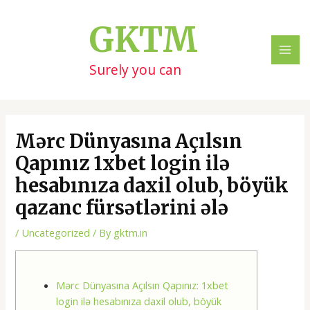
Skip
Post
MAI
to
navigation
GKTM
ME
content
Surely you can
Mərc Dünyasına Açılsın
Qapınız 1xbet login ilə
hesabınıza daxil olub, böyük
qazanc fürsətlərini ələ
/
Uncategorized
/ By
gktm.in
Mərc Dünyasına Açılsın Qapınız: 1xbet
login ilə hesabınıza daxil olub, böyük