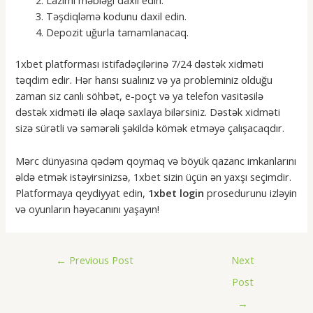
Təşdiqləmə kodunu daxil edin.
Depozit uğurla tamamlanacaq.
1xbet platforması istifadəçilərinə 7/24 dəstək xidməti
təqdim edir. Hər hansı sualınız və ya probleminiz olduğu
zaman siz canlı söhbət, e-poçt və ya telefon vasitəsilə
dəstək xidməti ilə əlaqə saxlaya bilərsiniz. Dəstək xidməti
sizə sürətli və səmərəli şəkildə kömək etməyə çalışacaqdır.
Mərc dünyasına qədəm qoymaq və böyük qazanc imkanlarını
əldə etmək istəyirsinizsə, 1xbet sizin üçün ən yaxşı seçimdir.
Platformaya qeydiyyat edin,
1xbet login
prosedurunu izləyin
və oyunların həyəcanını yaşayın!
←
Previous Post
Next
Post
→