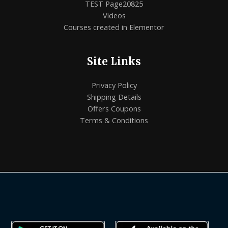
TEST Page20825
Videos
Courses created in Elementor
Site Links
Privacy Policy
Shipping Details
Offers Coupons
Terms & Conditions