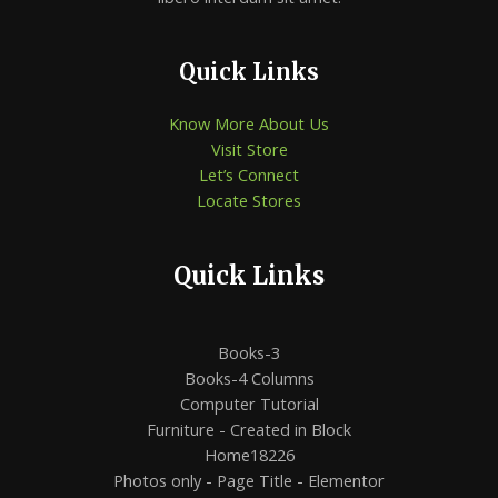
Quick Links
Know More About Us
Visit Store
Let’s Connect
Locate Stores
Quick Links
Books-3
Books-4 Columns
Computer Tutorial
Furniture - Created in Block
Home18226
Photos only - Page Title - Elementor