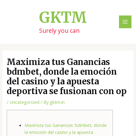
Skip
Post
MAI
to
navigation
GKTM
ME
content
Surely you can
Maximiza tus Ganancias
bdmbet, donde la emoción
del casino y la apuesta
deportiva se fusionan con op
/
Uncategorized
/ By
gktm.in
Maximiza tus Ganancias: bdmbet, donde
la emoción del casino y la apuesta