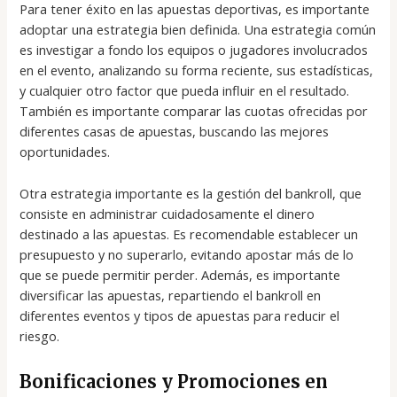
Para tener éxito en las apuestas deportivas, es importante
adoptar una estrategia bien definida. Una estrategia común
es investigar a fondo los equipos o jugadores involucrados
en el evento, analizando su forma reciente, sus estadísticas,
y cualquier otro factor que pueda influir en el resultado.
También es importante comparar las cuotas ofrecidas por
diferentes casas de apuestas, buscando las mejores
oportunidades.
Otra estrategia importante es la gestión del bankroll, que
consiste en administrar cuidadosamente el dinero
destinado a las apuestas. Es recomendable establecer un
presupuesto y no superarlo, evitando apostar más de lo
que se puede permitir perder. Además, es importante
diversificar las apuestas, repartiendo el bankroll en
diferentes eventos y tipos de apuestas para reducir el
riesgo.
Bonificaciones y Promociones en