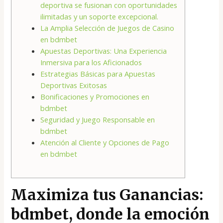
deportiva se fusionan con oportunidades
ilimitadas y un soporte excepcional.
La Amplia Selección de Juegos de Casino
en bdmbet
Apuestas Deportivas: Una Experiencia
Inmersiva para los Aficionados
Estrategias Básicas para Apuestas
Deportivas Exitosas
Bonificaciones y Promociones en
bdmbet
Seguridad y Juego Responsable en
bdmbet
Atención al Cliente y Opciones de Pago
en bdmbet
Maximiza tus Ganancias:
bdmbet, donde la emoción