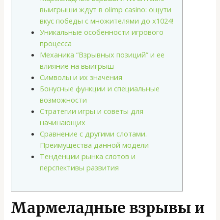
выигрыши ждут в olimp casino: ощути
вкус победы с множителями до x1024!
Уникальные особенности игрового
процесса
Механика “Взрывных позиций” и ее
влияние на выигрыш
Символы и их значения
Бонусные функции и специальные
возможности
Стратегии игры и советы для
начинающих
Сравнение с другими слотами.
Преимущества данной модели
Тенденции рынка слотов и
перспективы развития
Мармеладные взрывы и