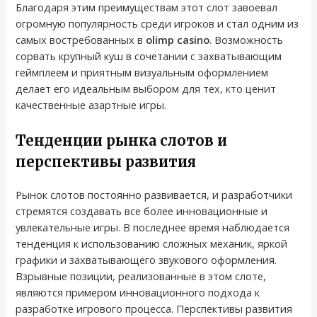
Благодаря этим преимуществам этот слот завоевал
огромную популярность среди игроков и стал одним из
самых востребованных в
olimp casino
. Возможность
сорвать крупный куш в сочетании с захватывающим
геймплеем и приятным визуальным оформлением
делает его идеальным выбором для тех, кто ценит
качественные азартные игры.
Тенденции рынка слотов и
перспективы развития
Рынок слотов постоянно развивается, и разработчики
стремятся создавать все более инновационные и
увлекательные игры. В последнее время наблюдается
тенденция к использованию сложных механик, яркой
графики и захватывающего звукового оформления.
Взрывные позиции, реализованные в этом слоте,
являются примером инновационного подхода к
разработке игрового процесса. Перспективы развития