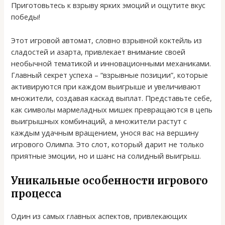
Приготовьтесь к взрыву ярких эмоций и ощутите вкус
победы!
Этот игровой автомат, словно взрывной коктейль из
сладостей и азарта, привлекает внимание своей
необычной тематикой и инновационными механиками.
Главный секрет успеха – “взрывные позиции”, которые
активируются при каждом выигрыше и увеличивают
множители, создавая каскад выплат. Представьте себе,
как символы мармеладных мишек превращаются в цепь
выигрышных комбинаций, а множители растут с
каждым удачным вращением, унося вас на вершину
игрового Олимпа. Это слот, который дарит не только
приятные эмоции, но и шанс на солидный выигрыш.
Уникальные особенности игрового
процесса
Один из самых главных аспектов, привлекающих