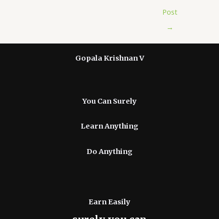
Post
→
Gopala Krishnan V
You Can Surely
Learn Anything
Do Anything
Earn Easily