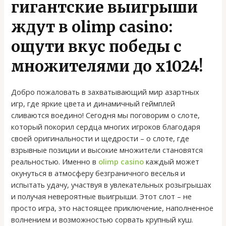
гигантские выигрыши
ждут в olimp casino:
ощути вкус победы с
множителями до x1024!
Добро пожаловать в захватывающий мир азартных
игр, где яркие цвета и динамичный геймплей
сливаются воедино! Сегодня мы поговорим о слоте,
который покорил сердца многих игроков благодаря
своей оригинальности и щедрости – о слоте, где
взрывные позиции и высокие множители становятся
реальностью. Именно в
olimp casino
каждый может
окунуться в атмосферу безграничного веселья и
испытать удачу, участвуя в увлекательных розыгрышах
и получая невероятные выигрыши. Этот слот – не
просто игра, это настоящее приключение, наполненное
волнением и возможностью сорвать крупный куш.