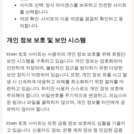
사이트 선택: 정식 라이센스를 보유하고 안전한 사이트
를 선택합니다.
약관 확인: 사이트의 이용 약관을 꼼꼼히 확인하고 동
의합니다.
개인 정보 보호 및 보안 시스템
ktwin 토토 사이트는 사용자의 개인 정보 보호를 위해 최첨단
보안 시스템을 구축하고 있습니다. 개인 정보는 암호화되어
안전하게 저장되며, 불법적인 접근을 방지하기 위한 다양한
보안 장치가 마련되어 있습니다. 또한, 개인 정보 유출 사고 발
생 시 신속하게 대응하고 피해를 최소화하기 위한 절차를 마
련하고 있습니다. 하지만 사용자 스스로도 개인 정보 보호에
주의해야 합니다. 비밀번호를 주기적으로 변경하고, 의심스러
운 링크나 파일을 클릭하지 않으며, 개인 정보를 타인에게 공
유하지 않아야 합니다.
ktwin 토토 사이트는 또한 금융 정보 보호에도 심혈을 기울이
고 있습니다. 신용카드 정보, 은행 계좌 정보 등 민감한 금융