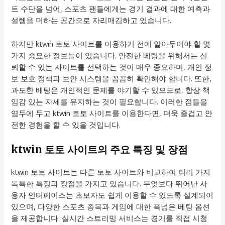
트 수단을 넘어, 스포츠 팬들에게는 경기 결과에 대한 예측과
설렘을 더하는 공간으로 자리매김하고 있습니다.
하지만 ktwin 토토 사이트를 이용하기 전에 알아두어야 할 몇
가지 중요한 정보들이 있습니다. 안전한 베팅을 위해서는 신
뢰할 수 있는 사이트를 선택하는 것이 매우 중요하며, 개인 정
보 보호 정책과 보안 시스템을 꼼꼼히 확인해야 합니다. 또한,
과도한 베팅은 개인적인 문제를 야기할 수 있으므로, 항상 책
임감 있는 자세를 유지하는 것이 필요합니다. 이러한 점들을
염두에 두고 ktwin 토토 사이트를 이용한다면, 더욱 즐겁고 안
전한 경험을 할 수 있을 것입니다.
ktwin 토토 사이트의 주요 특징 및 장점
ktwin 토토 사이트는 다른 토토 사이트와 비교하여 여러 가지
독특한 특징과 장점을 가지고 있습니다. 무엇보다 뛰어난 사
용자 인터페이스는 초보자도 쉽게 이용할 수 있도록 설계되어
있으며, 다양한 스포츠 종목과 게임에 대한 폭넓은 베팅 옵션
을 제공합니다. 실시간 스트리밍 서비스는 경기를 직접 시청