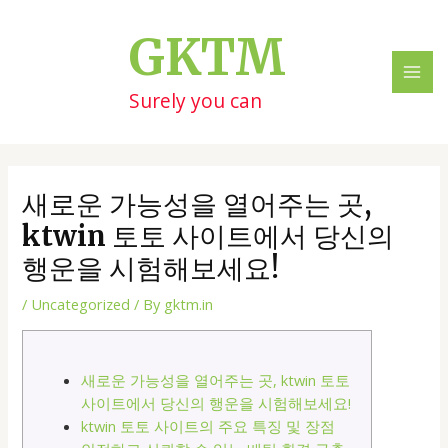
Skip
Post
MAI
to
navigation
GKTM
ME
content
Surely you can
새로운 가능성을 열어주는 곳,
ktwin 토토 사이트에서 당신의
행운을 시험해보세요!
/
Uncategorized
/ By
gktm.in
새로운 가능성을 열어주는 곳, ktwin 토토
사이트에서 당신의 행운을 시험해보세요!
ktwin 토토 사이트의 주요 특징 및 장점