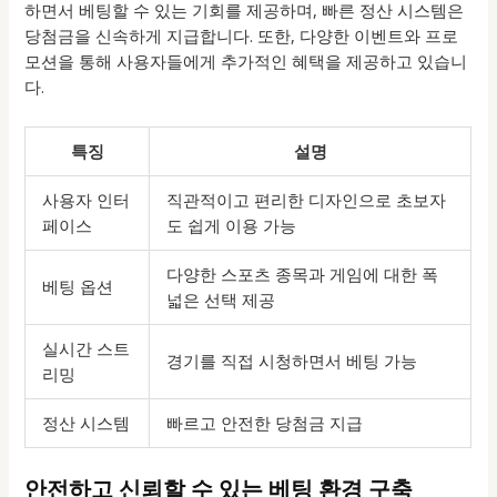
하면서 베팅할 수 있는 기회를 제공하며, 빠른 정산 시스템은
당첨금을 신속하게 지급합니다. 또한, 다양한 이벤트와 프로
모션을 통해 사용자들에게 추가적인 혜택을 제공하고 있습니
다.
특징
설명
사용자 인터
직관적이고 편리한 디자인으로 초보자
페이스
도 쉽게 이용 가능
다양한 스포츠 종목과 게임에 대한 폭
베팅 옵션
넓은 선택 제공
실시간 스트
경기를 직접 시청하면서 베팅 가능
리밍
정산 시스템
빠르고 안전한 당첨금 지급
안전하고 신뢰할 수 있는 베팅 환경 구축