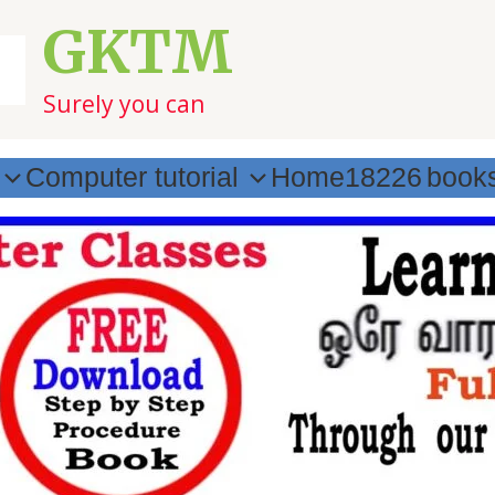
GKTM
Surely you can
Computer tutorial
Home18226
book