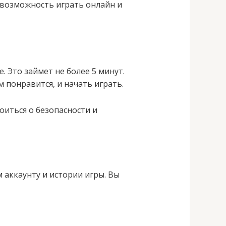
я возможность играть онлайн и
. Это займет не более 5 минут.
 понравится, и начать играть.
оиться о безопасности и
м аккаунту и истории игры. Вы