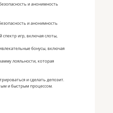
безопасность и анонимность
 безопасность и анонимность
 спектр игр, включая слоты,
ривлекательные бонусы, включая
рамму лояльности, которая
стрироваться и сделать депозит.
тым и быстрым процессом.