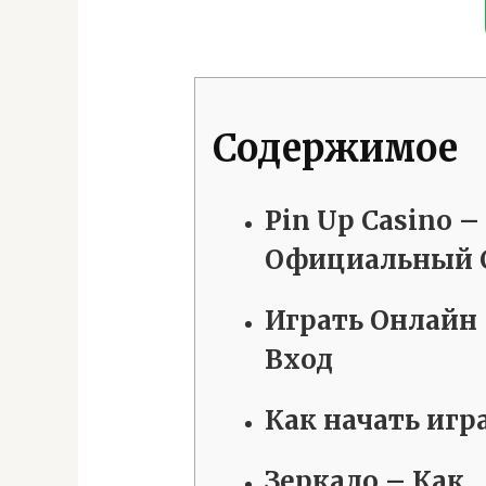
Содержимое
Pin Up Casino –
Официальный 
Играть Онлайн
Вход
Как начать игр
Зеркало – Как