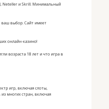
 Neteller и Skrill. Минимальный
– ваш выбор. Сайт имеет
ших онлайн-казино!
гли возраста 18 лет и что игра в
ктр игр, включая слоты,
 из многих стран, включая