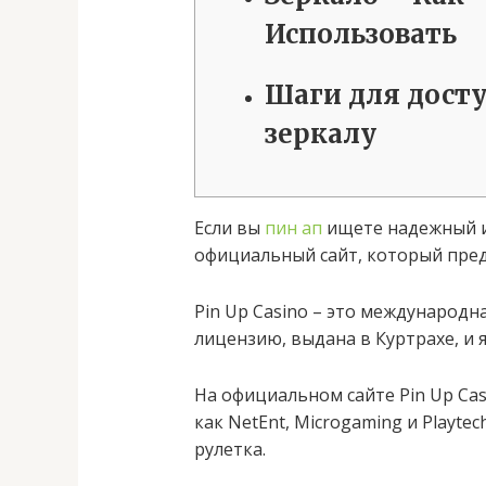
Использовать
Шаги для досту
зеркалу
Если вы
пин ап
ищете надежный и 
официальный сайт, который предл
Pin Up Casino – это международн
лицензию, выдана в Куртрахе, и
На официальном сайте Pin Up Cas
как NetEnt, Microgaming и Playtec
рулетка.