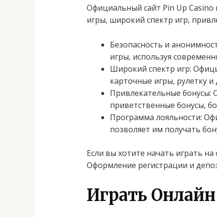
Официальный сайт Pin Up Casino
игры, широкий спектр игр, прив
Безопасность и анонимност
игры, используя современ
Широкий спектр игр: Офици
карточные игры, рулетку и 
Привлекательные бонусы: О
приветственные бонусы, бон
Программа лояльности: Офи
позволяет им получать бон
Если вы хотите начать играть на
Оформление регистрации и депоз
Играть Онлайн