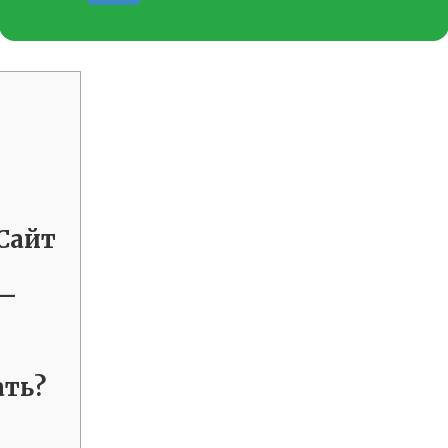
Сайт
 –
ать?