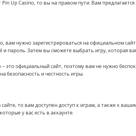
Pin Up Casino, то вы на правом пути. Вам предлагаетс
no, вам нужно зарегистрироваться на официальном сайте
l и пароль. Затем вы сможете выбрать игру, которая вам
o – это официальный сайт, поэтому вам не нужно беспок
на безопасность и честность игры.
сайте, то вам доступен доступ к играм, а также к ваши
оторые у вас есть в аккаунте.