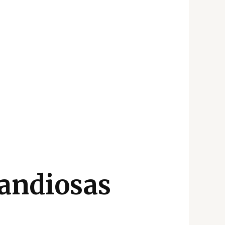
randiosas