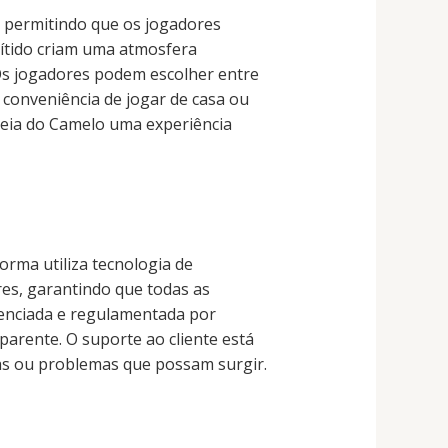
, permitindo que os jogadores
nítido criam uma atmosfera
 Os jogadores podem escolher entre
A conveniência de jogar de casa ou
deia do Camelo uma experiência
orma utiliza tecnologia de
res, garantindo que todas as
icenciada e regulamentada por
parente. O suporte ao cliente está
das ou problemas que possam surgir.