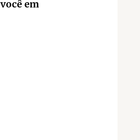
 você em