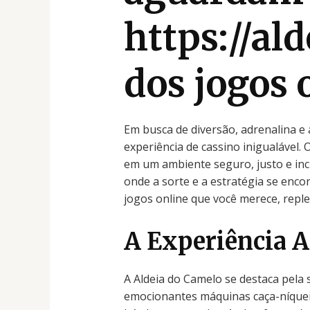
https://al
dos jogos 
Em busca de diversão, adrenalina e 
experiência de cassino inigualável.
em um ambiente seguro, justo e in
onde a sorte e a estratégia se enc
jogos online que você merece, rep
A Experiência A
A Aldeia do Camelo se destaca pela 
emocionantes máquinas caça-níqueis