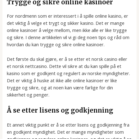
Trygge og sikre online kasinoer
For nordmenn som er interessert i å spille online kasino, er
det viktig å velge et trygt og sikker kasino. Det er mange
online kasinoer å velge mellom, men ikke alle er like trygge
og sikre. I denne artikkelen vil vi gi deg noen tips og råd om
hvordan du kan trygge og sikre online kasinoer.
Det første du skal gjøre, er å se etter et norsk casino eller
et norsk nettcasino. Dette vil sikre at du kan spille på et
kasino som er godkjent og regulert av norske myndigheter.
Det er viktig å huske at ikke alle online kasinoer er like
trygge og sikre, og at noen kan være farlige for din
sikkerhet og penger.
Å se etter lisens og godkjenning
Et annet viktig punkt er å se etter lisens og godkjenning fra
en godkjent myndighet. Det er mange myndigheter som