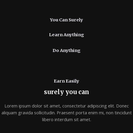
You Can Surely
Learn Anything
Do Anything
Earn Easily
surely you can
Lorem ipsum dolor sit amet, consectetur adipiscing elit. Donec
aliquam gravida sollicitudin. Praesent porta enim mi, non tincidunt
libero interdum sit amet.