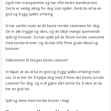
også mer transparente og har ofte bedre kundeservice.
Dette er veldig viktig for deg som spiller, fordi du vil ha en
god og trygg spilles erfaring.
Vi har samlet noen av de beste norske casinoene for deg.
De er alle trygge og sikre, og de tilbyr mange spennende
spill og bonuser. Du kan spille på de fleste norske casinoene
med norske kroner, og du kan ofte finne gode tilbud og
bonuser.
Velkommen til Norges beste casinoer!
Vi håper at du vil ha en god og trygg spilles erfaring med
oss. Vi er her for å hjelpe deg med å finne det beste norske
casinoet for deg, og vi vil gjøre vårt beste for å sikre at du
har en god tid.
Spill og vinne med norske kroner i dag!