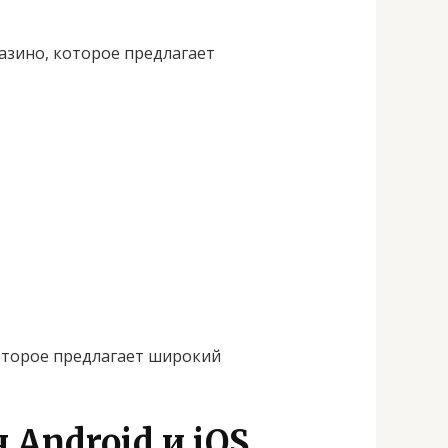
азино, которое предлагает
которое предлагает широкий
 Android и iOS