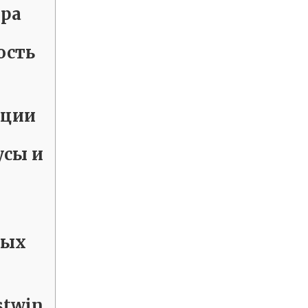
ра
ость
кции
усы и
вых
stwin