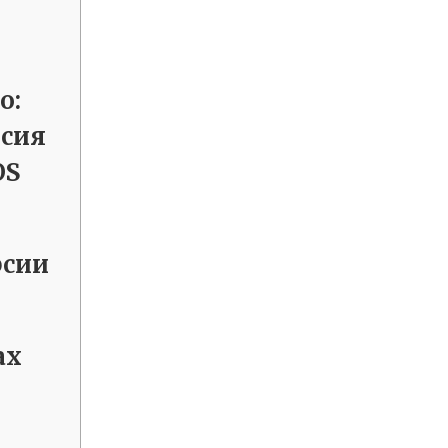
о:
сия
OS
рсии
ах