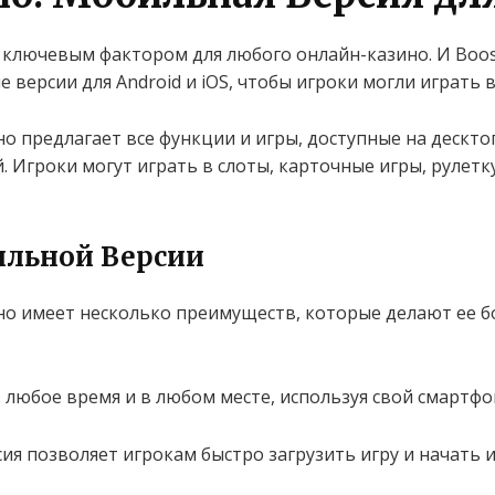
 ключевым фактором для любого онлайн-казино. И Boos
версии для Android и iOS, чтобы игроки могли играть 
о предлагает все функции и игры, доступные на дескто
 Игроки могут играть в слоты, карточные игры, рулетку
льной Версии
но имеет несколько преимуществ, которые делают ее б
 в любое время и в любом месте, используя свой смартфо
сия позволяет игрокам быстро загрузить игру и начать и