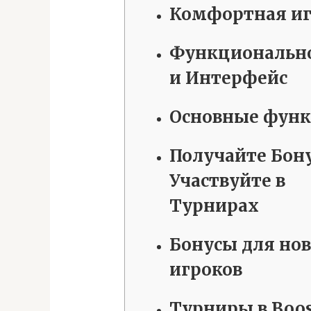
Комфортная иг
Функциональн
и Интерфейс
Основные фун
Получайте Бон
Участвуйте в
Турнирах
Бонусы для но
игроков
Турниры в Boo