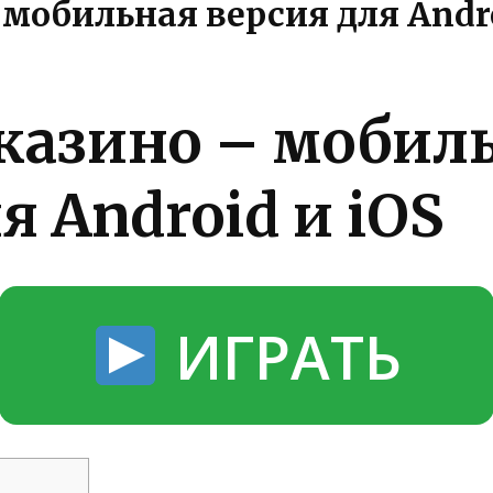
мобильная версия для Andro
 казино – мобил
я Android и iOS
ИГРАТЬ