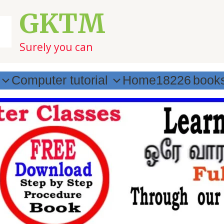
GKTM
Surely you can
Computer tutorial
Home18226
book