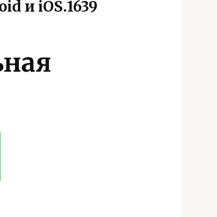
id и iOS.1639
ьная