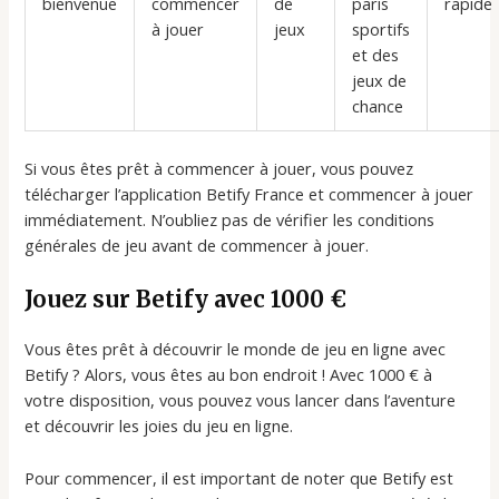
bienvenue
commencer
de
paris
rapide
à jouer
jeux
sportifs
et des
jeux de
chance
Si vous êtes prêt à commencer à jouer, vous pouvez
télécharger l’application Betify France et commencer à jouer
immédiatement. N’oubliez pas de vérifier les conditions
générales de jeu avant de commencer à jouer.
Jouez sur Betify avec 1000 €
Vous êtes prêt à découvrir le monde de jeu en ligne avec
Betify ? Alors, vous êtes au bon endroit ! Avec 1000 € à
votre disposition, vous pouvez vous lancer dans l’aventure
et découvrir les joies du jeu en ligne.
Pour commencer, il est important de noter que Betify est