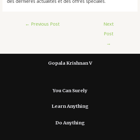
des dernières actualités et des offres spéciales.
←
Previous Post
Next
Post
→
Gopala Krishnan V
You Can Surely
Learn Anything
Do Anything