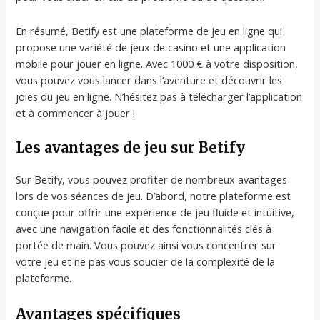
En résumé, Betify est une plateforme de jeu en ligne qui
propose une variété de jeux de casino et une application
mobile pour jouer en ligne. Avec 1000 € à votre disposition,
vous pouvez vous lancer dans l’aventure et découvrir les
joies du jeu en ligne. N’hésitez pas à télécharger l’application
et à commencer à jouer !
Les avantages de jeu sur Betify
Sur Betify, vous pouvez profiter de nombreux avantages
lors de vos séances de jeu. D’abord, notre plateforme est
conçue pour offrir une expérience de jeu fluide et intuitive,
avec une navigation facile et des fonctionnalités clés à
portée de main. Vous pouvez ainsi vous concentrer sur
votre jeu et ne pas vous soucier de la complexité de la
plateforme.
Avantages spécifiques