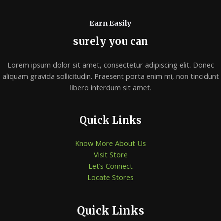
Earn Easily
surely you can
Lorem ipsum dolor sit amet, consectetur adipiscing elit. Donec
aliquam gravida sollicitudin. Praesent porta enim mi, non tincidunt
libero interdum sit amet.
Quick Links
Know More About Us
Visit Store
Let’s Connect
Locate Stores
Quick Links