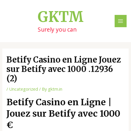
Skip
Post
MAI
to
navigation
GKTM
ME
content
Surely you can
Betify Casino en Ligne Jouez
sur Betify avec 1000 .12936
(2)
/
Uncategorized
/ By
gktm.in
Betify Casino en Ligne |
Jouez sur Betify avec 1000
€