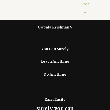
Post
→
Gopala Krishnan V
You Can Surely
Learn Anything
Do Anything
Earn Easily
surely you can