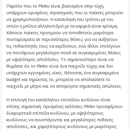
Παρόλο που το Plinko είναι βασισμένο στην τύχη,
υπάρχουν ορισμένες στρατηγικές που οι παίκτες μπορούν
να χρησιμοποιήσουν. Η κατανόηση του τρόπου με τον
οποίο η μπίλια αλληλεπιδρά με τα καρφιά είναι κρίσιμη.
Κάποιοι παίκτες προτιμούν να τοποθετούν μικρότερα
πονταρίσματα σε περισσότερες θέσεις για να αυξήσουν
τις πιθανότητές τους να κερδίσουν, ενώ άλλοι επιλέγουν
να ποντάρουν μεγαλύτερα ποσά σε συγκεκριμένες θέσεις
με υψηλότερες αποδόσεις. Το σημαντικότερο είναι να
θυμάστε ότι το Plinko είναι ένα παιχνίδι τύχης και δεν
υπάρχουν εγγυημένες νίκες. Θέτοντας ένα συγκεκριμένο
budget και τηρώντας το, μπορείτε να απολαύσετε το
παιχνίδι με μέτρο και να αποφύγετε σημαντικές απώλειες.
Η επιλογή του κατάλληλου επιπέδου κινδύνου είναι
επίσης σημαντική. Ορισμένες εκδόσεις Plinko προσφέρουν
διαφορετικά επίπεδα κινδύνου, με υψηλότερους
κινδύνους να συνεπάγονται και μεγαλύτερες πιθανές
αποδόσεις, και χαμηλότερους κινδύνους με μικρότερες