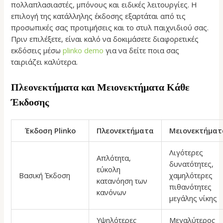
πολλαπλασιαστές, μπόνους και ειδικές λειτουργίες. Η
επιλογή της κατάλληλης έκδοσης εξαρτάται από τις
προσωπικές σας προτιμήσεις και το στυλ παιχνιδιού σας.
Πριν επιλέξετε, είναι καλό να δοκιμάσετε διαφορετικές
εκδόσεις μέσω
plinko demo
για να δείτε ποια σας
ταιριάζει καλύτερα.
Πλεονεκτήματα και Μειονεκτήματα Κάθε
Έκδοσης
Έκδοση Plinko
Πλεονεκτήματα
Μειονεκτήματ
Λιγότερες
Απλότητα,
δυνατότητες,
εύκολη
Βασική Έκδοση
χαμηλότερες
κατανόηση των
πιθανότητες
κανόνων
μεγάλης νίκης
Υψηλότερες
Μεγαλύτερος