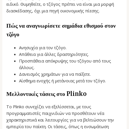
ειδικό. Θυμηθείτε, ο τζόγος πρέπει να είναι μια μορφή
διασκέδασης, όχι μια πηγή οικονομικής πίεσης.
Πώς να αναγνωρίσετε σημάδια εθισμού στον
τζόγο
Ανησυχία για τον τζόγο.
Απάθεια για άλλες δραστηριότητες.
Προσπάθεια απόκρυψης του τζόγου από τους
άλλους.
Δανεισμός χρημάτων για να παίξετε.
Αίσθημα ενοχής ή μετάνοιας μετά τον τζόγο.
Μελλοντικές τάσεις στο Plinko
Το Plinko συνεχίζει να εξελίσσεται, με τους
προγραμματιστές παιχνιδιών να προσθέτουν νέα
χαρακτηριστικά και λειτουργίες για να βελτιώσουν την
εμπειρία του παίκτη. Οι τάσεις, όπως η ενσωμάτωση