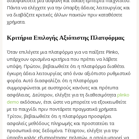
διασφαλίσετε μια ασφαλή και δίκαιη εμπειρία παιχνιδιού.
Πάντα να ελέγχετε για την ύπαρξη άδειας λειτουργίας και
να διαβάζετε κριτικές άλλων παικτών πριν καταθέσετε
χρήματα.
Κριτήρια Επιλογής Αξιόπιστης Πλατφόρμας
Όταν επιλέγετε μια πλατφόρμα για να παίξετε Plinko,
υπάρχουν ορισμένα κριτήρια που πρέπει να λάβετε
υπόψη. Πρώτον, βεβαιωθείτε ότι η πλατφόρμα διαθέτει
έγκυρη άδεια λειτουργίας από έναν αξιόπιστο ρυθμιστικό
φορέα. Αυτό διασφαλίζει ότι η πλατφόρμα
συμμορφώνεται με αυστηρούς κανόνες και πρότυπα
ασφάλειας. Δεύτερον, ελέγξτε για τη διαθεσιμότητα
plinko
demo
εκδόσεων, έτσι ώστε να μπορείτε να εξοικειωθείτε
με το παιχνίδι πριν ποντάρετε πραγματικά χρήματα.
Τρίτον, βεβαιωθείτε ότι η πλατφόρμα προσφέρει
ασφαλείς μεθόδους πληρωμής και προστατεύει τα
προσωπικά σας δεδομένα. Τέταρτον, ελέγξτε για την
ύπαρξη καλής εξυπηρέτησης πελατών, η οποία μπορεί να