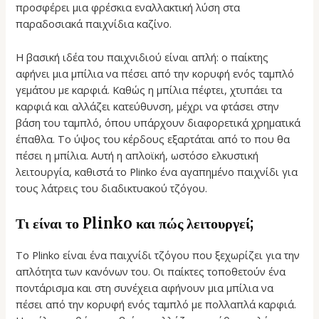
προσφέρει μια φρέσκια εναλλακτική λύση στα
παραδοσιακά παιχνίδια καζίνο.
Η βασική ιδέα του παιχνιδιού είναι απλή: ο παίκτης
αφήνει μια μπίλια να πέσει από την κορυφή ενός ταμπλό
γεμάτου με καρφιά. Καθώς η μπίλια πέφτει, χτυπάει τα
καρφιά και αλλάζει κατεύθυνση, μέχρι να φτάσει στην
βάση του ταμπλό, όπου υπάρχουν διαφορετικά χρηματικά
έπαθλα. Το ύψος του κέρδους εξαρτάται από το που θα
πέσει η μπίλια. Αυτή η απλοϊκή, ωστόσο ελκυστική
λειτουργία, καθιστά το Plinko ένα αγαπημένο παιχνίδι για
τους λάτρεις του διαδικτυακού τζόγου.
Τι είναι το Plinko και πώς λειτουργεί;
Το Plinko είναι ένα παιχνίδι τζόγου που ξεχωρίζει για την
απλότητα των κανόνων του. Οι παίκτες τοποθετούν ένα
ποντάρισμα και στη συνέχεια αφήνουν μια μπίλια να
πέσει από την κορυφή ενός ταμπλό με πολλαπλά καρφιά.