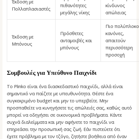
Έκδοση με
πιθανότητες
κίνδυνος
Πολλαπλασιαστές
μεγάλης νίκης
απώλειας
Πιο πολύπλοκο
Πρόσθετες
κανόνες,
Έκδοση με
ανταμοιβές και
απαιτούν
Μπόνους
μπόνους
περισσότερη
προσοχή
Συμβουλές για Υπεύθυνο Παιχνίδι
Το Plinko είναι ένα διασκεδαστικό παιχνίδι, αλλά είναι
σημαντικό να παίζετε με υπευθυνότητα. Θέστε ένα
συγκεκριμένο budget και μην το υπερβείτε. Μην
προσπαθείτε να κυνηγήσετε τις απώλειές σας, καθώς αυτό
μπορεί να οδηγήσει σε οικονομικά προβλήματα. Κάντε
συχνά διαλείμματα και μην αφήνετε το παιχνίδι να
επηρεάσει την προσωπική σας ζωή. Εάν πιστεύετε ότι
έχετε πρόβλημα με τον τζόγο, ζητήστε βοήθεια από έναν