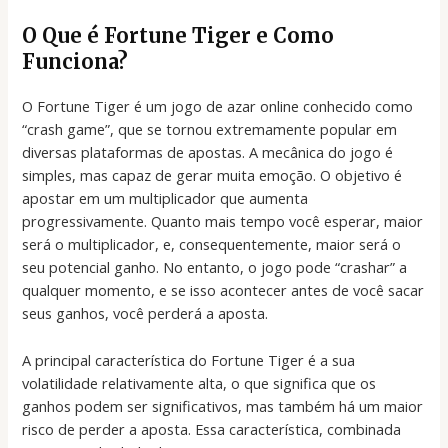
O Que é Fortune Tiger e Como
Funciona?
O Fortune Tiger é um jogo de azar online conhecido como
“crash game”, que se tornou extremamente popular em
diversas plataformas de apostas. A mecânica do jogo é
simples, mas capaz de gerar muita emoção. O objetivo é
apostar em um multiplicador que aumenta
progressivamente. Quanto mais tempo você esperar, maior
será o multiplicador, e, consequentemente, maior será o
seu potencial ganho. No entanto, o jogo pode “crashar” a
qualquer momento, e se isso acontecer antes de você sacar
seus ganhos, você perderá a aposta.
A principal característica do Fortune Tiger é a sua
volatilidade relativamente alta, o que significa que os
ganhos podem ser significativos, mas também há um maior
risco de perder a aposta. Essa característica, combinada