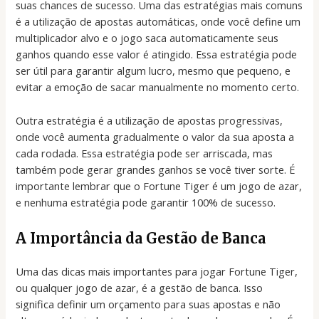
suas chances de sucesso. Uma das estratégias mais comuns
é a utilização de apostas automáticas, onde você define um
multiplicador alvo e o jogo saca automaticamente seus
ganhos quando esse valor é atingido. Essa estratégia pode
ser útil para garantir algum lucro, mesmo que pequeno, e
evitar a emoção de sacar manualmente no momento certo.
Outra estratégia é a utilização de apostas progressivas,
onde você aumenta gradualmente o valor da sua aposta a
cada rodada. Essa estratégia pode ser arriscada, mas
também pode gerar grandes ganhos se você tiver sorte. É
importante lembrar que o Fortune Tiger é um jogo de azar,
e nenhuma estratégia pode garantir 100% de sucesso.
A Importância da Gestão de Banca
Uma das dicas mais importantes para jogar Fortune Tiger,
ou qualquer jogo de azar, é a gestão de banca. Isso
significa definir um orçamento para suas apostas e não