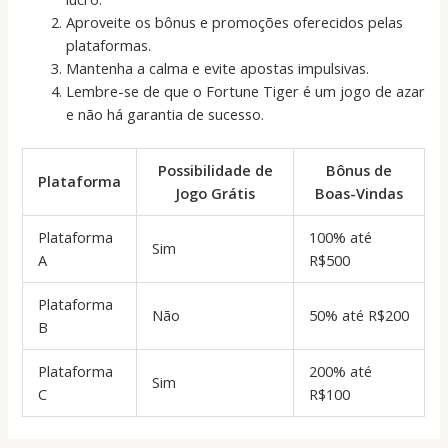
Aproveite os bônus e promoções oferecidos pelas
plataformas.
Mantenha a calma e evite apostas impulsivas.
Lembre-se de que o Fortune Tiger é um jogo de azar
e não há garantia de sucesso.
Possibilidade de
Bônus de
Plataforma
Jogo Grátis
Boas-Vindas
Plataforma
100% até
Sim
A
R$500
Plataforma
Não
50% até R$200
B
Plataforma
200% até
Sim
C
R$100