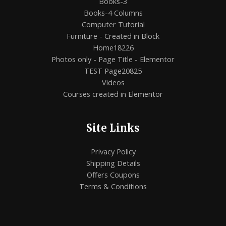
Books-3
Books-4 Columns
Computer Tutorial
Furniture - Created in Block
Home18226
Photos only - Page Title - Elementor
TEST Page20825
Videos
Courses created in Elementor
Site Links
Privacy Policy
Shipping Details
Offers Coupons
Terms & Conditions